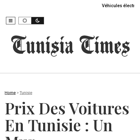
Véhicules électriq
Home
>
Tunisie
Prix Des Voitures
En Tunisie : Un