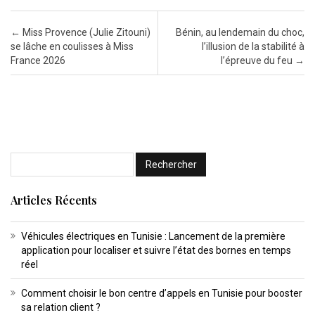
Post navigation
←
Miss Provence (Julie Zitouni)
Bénin, au lendemain du choc,
se lâche en coulisses à Miss
l’illusion de la stabilité à
France 2026
l’épreuve du feu
→
Articles Récents
Véhicules électriques en Tunisie : Lancement de la première
application pour localiser et suivre l’état des bornes en temps
réel
Comment choisir le bon centre d’appels en Tunisie pour booster
sa relation client ?