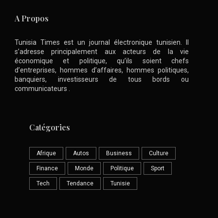
A Propos
Tunisia Times est un journal électronique tunisien. Il
s’adresse principalement aux acteurs de la vie
économique et politique, qu’ils soient chefs
d’entreprises, hommes d’affaires, hommes politiques,
banquiers, investisseurs de tous bords ou
communicateurs .
Catégories
Afrique
Autos
Business
Culture
Finance
Monde
Politique
Sport
Tech
Tendance
Tunisie