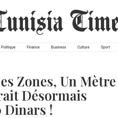
Politique
Finance
Business
Culture
Sport
Ces Zones, Un Mètre
rait Désormais
 Dinars !