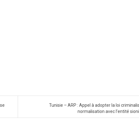
use
Tunisie – ARP : Appel à adopter la loi criminali
normalisation avec l’entité sion