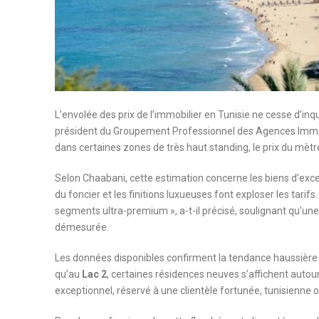
L’envolée des prix de l’immobilier en Tunisie ne cesse d’inqu
président du Groupement Professionnel des Agences Immob
dans certaines zones de très haut standing, le prix du mètr
Selon Chaabani, cette estimation concerne les biens d’ex
du foncier et les finitions luxueuses font exploser les tarif
segments ultra-premium », a-t-il précisé, soulignant qu’un
démesurée.
Les données disponibles confirment la tendance haussière 
qu’au
Lac 2
, certaines résidences neuves s’affichent autou
exceptionnel, réservé à une clientèle fortunée, tunisienne 