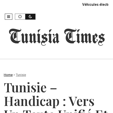
Véhicules électriq
Home
>
Tunisie
Tunisie –
Handicap : Vers