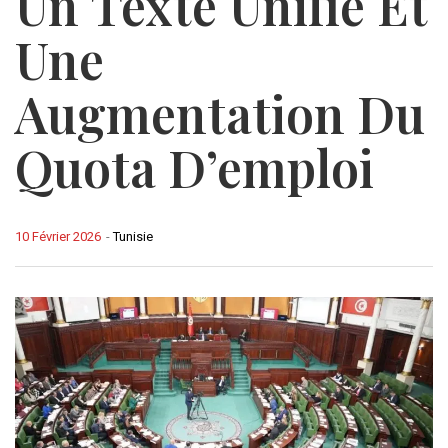
Un Texte Unifié Et
Une
Augmentation Du
Quota D’emploi
10 Février 2026
-
Tunisie