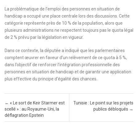
La problématique de l’emploi des personnes en situation de
handicap a occupé une place centrale lors des discussions. Cette
catégorie représente près de 10 % de la population, alors que
plusieurs administrations ne respectent toujours pas le quota légal
de 2 % prévu par la législation en vigueur.
Dans ce contexte, la députée a indiqué que les parlementaires
comptent œuvrer en faveur d’un relèvement de ce quota à 5 %,
dans l’objectif de renforcer l’intégration professionnelle des
personnes en situation de handicap et de garantir une application
plus effective du principe d’égalité des chances.
Post navigation
←
« Le sort de Keir Starmer est
Tunisie : Le point sur les projets
scellé » : au Royaume-Uni, la
publics débloqués
→
déflagration Epstein