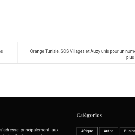
es
Orange Tunisie, SOS Villages et Auzy unis pour un num
plus
Catégories
l s’adresse principalement aux
Afrique
Autos
Busin