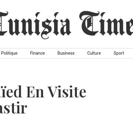
Politique
Finance
Business
Culture
Sport
aïed En Visite
stir