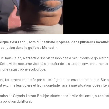
lique s’est rendu, lors d’une visite inopinée, dans plusieurs localité
pollution dans le golfe de Monastir.
e, Kaïs Saïed, a effectué une visite inopinée à minuit dans le gouverno
. Cette visite nocturne visait à s’enquérir de la situation environnemental
r une catastrophe écologique.
iouni, fortement impactée par cette dégradation environnementale. Sur p
t exprimé leur colère et leur inquiétude face à une situation jugée inten
ration de Sayada-Lamta-Bouhjar, située dans la ville de Lamta, puis s’es
pollution du littoral.