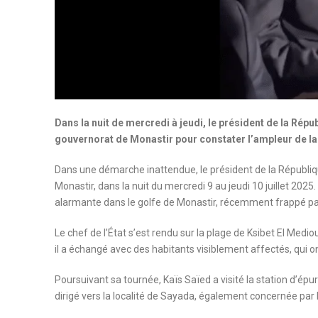
Dans la nuit de mercredi à jeudi, le président de la Répub
gouvernorat de Monastir pour constater l’ampleur de la 
Dans une démarche inattendue, le président de la Républiqu
Monastir, dans la nuit du mercredi 9 au jeudi 10 juillet 2025
alarmante dans le golfe de Monastir, récemment frappé pa
Le chef de l’État s’est rendu sur la plage de Ksibet El Med
il a échangé avec des habitants visiblement affectés, qui on
Poursuivant sa tournée, Kaïs Saïed a visité la station d’épu
dirigé vers la localité de Sayada, également concernée par la 