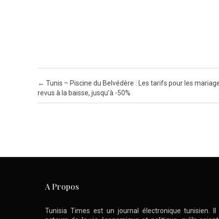
Post navigation
←
Tunis – Piscine du Belvédère : Les tarifs pour les mariag
revus à la baisse, jusqu’à -50%
A Propos
Tunisia Times est un journal électronique tunisien. I