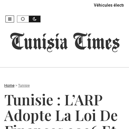
Véhicules électriq
Home
>
Tunisie
Tunisie : L’ARP
Adopte La Loi De