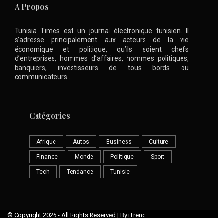
A Propos
Tunisia Times est un journal électronique tunisien. Il
s’adresse principalement aux acteurs de la vie
économique et politique, qu’ils soient chefs
d’entreprises, hommes d’affaires, hommes politiques,
banquiers, investisseurs de tous bords ou
communicateurs .
Catégories
Afrique
Autos
Business
Culture
Finance
Monde
Politique
Sport
Tech
Tendance
Tunisie
© Copyright 2026 - All Rights Reserved | By iTrend