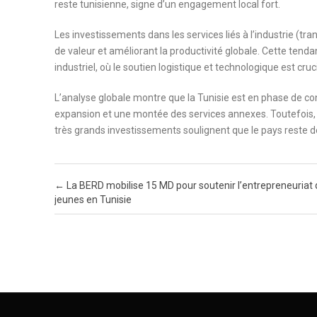
reste tunisienne, signe d’un engagement local fort.
Les investissements dans les services liés à l’industrie (tr
de valeur et améliorant la productivité globale. Cette ten
industriel, où le soutien logistique et technologique est cruc
L’analyse globale montre que la Tunisie est en phase de cons
expansion et une montée des services annexes. Toutefois, 
très grands investissements soulignent que le pays reste d
Post navigation
←
La BERD mobilise 15 MD pour soutenir l’entrepreneuriat
jeunes en Tunisie