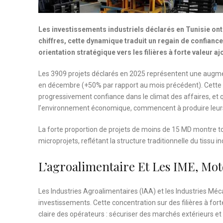
Les investissements industriels déclarés en Tunisie ont 
chiffres, cette dynamique traduit un regain de confianc
orientation stratégique vers les filières à forte valeur a
Les 3909 projets déclarés en 2025 représentent une augmen
en décembre (+50% par rapport au mois précédent). Cette 
progressivement confiance dans le climat des affaires, et qu
l’environnement économique, commencent à produire leurs
La forte proportion de projets de moins de 15 MD montre to
microprojets, reflétant la structure traditionnelle du tissu in
L’agroalimentaire Et Les IME, Mo
Les Industries Agroalimentaires (IAA) et les Industries Méc
investissements. Cette concentration sur des filières à fort
claire des opérateurs : sécuriser des marchés extérieurs et