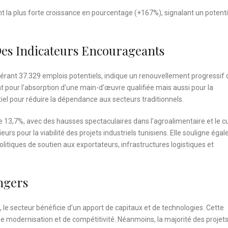
rent la plus forte croissance en pourcentage (+167%), signalant un potenti
 Des Indicateurs Encourageants
érant 37.329 emplois potentiels, indique un renouvellement progressif 
t pour l’absorption d’une main-d’œuvre qualifiée mais aussi pour la
ntiel pour réduire la dépendance aux secteurs traditionnels.
 13,7%, avec des hausses spectaculaires dans l’agroalimentaire et le cu
rs pour la viabilité des projets industriels tunisiens. Elle souligne éga
itiques de soutien aux exportateurs, infrastructures logistiques et
ngers
le secteur bénéficie d’un apport de capitaux et de technologies. Cette
de modernisation et de compétitivité. Néanmoins, la majorité des projet