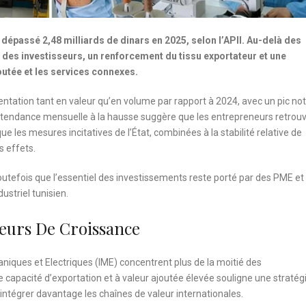
dépassé 2,48 milliards de dinars en 2025, selon l’APII. Au-delà des
e des investisseurs, un renforcement du tissu exportateur et une
joutée et les services connexes.
tation tant en valeur qu’en volume par rapport à 2024, avec un pic no
tendance mensuelle à la hausse suggère que les entrepreneurs retrou
e les mesures incitatives de l’État, combinées à la stabilité relative de
 effets.
utefois que l’essentiel des investissements reste porté par des PME et
dustriel tunisien.
teurs De Croissance
aniques et Electriques (IME) concentrent plus de la moitié des
e capacité d’exportation et à valeur ajoutée élevée souligne une stratég
 intégrer davantage les chaînes de valeur internationales.