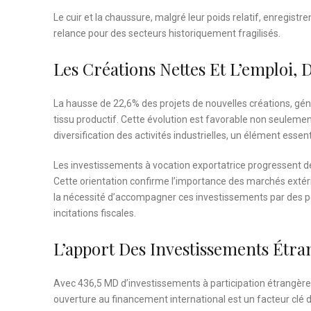
Le cuir et la chaussure, malgré leur poids relatif, enregist
relance pour des secteurs historiquement fragilisés.
Les Créations Nettes Et L’emploi,
La hausse de 22,6% des projets de nouvelles créations, gén
tissu productif. Cette évolution est favorable non seulemen
diversification des activités industrielles, un élément esse
Les investissements à vocation exportatrice progressent de
Cette orientation confirme l’importance des marchés extérieu
la nécessité d’accompagner ces investissements par des pol
incitations fiscales.
L’apport Des Investissements Étra
Avec 436,5 MD d’investissements à participation étrangère, 
ouverture au financement international est un facteur clé 