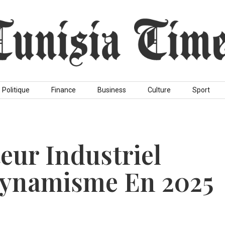
Politique
Finance
Business
Culture
Sport
teur Industriel
Dynamisme En 2025