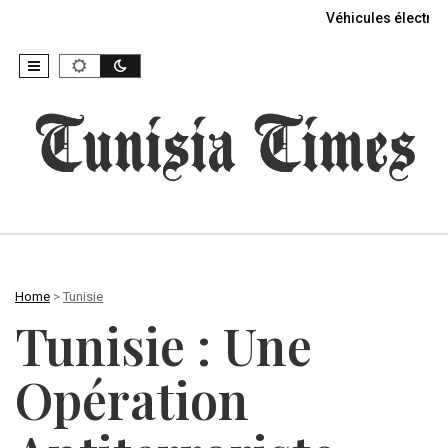
Véhicules électriq
Home
>
Tunisie
Tunisie : Une
Opération