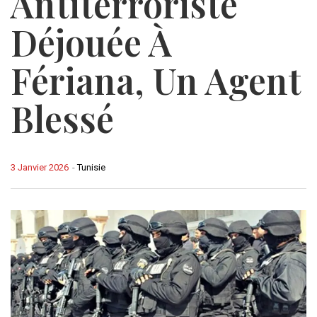
Antiterroriste
Déjouée À
Fériana, Un Agent
Blessé
3 Janvier 2026
-
Tunisie