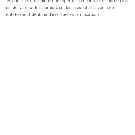
Les autorités ont indiqué que l’opération sécuritaire se poursuivait
afin de faire toute la lumière sur les circonstances de cette
tentative et d’identifier d’éventuelles ramifications.