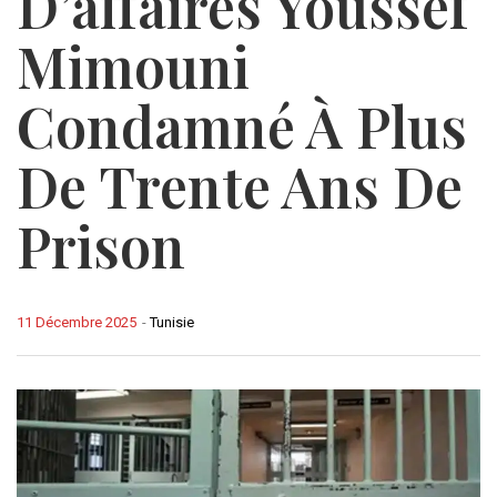
D’affaires Youssef
Mimouni
Condamné À Plus
De Trente Ans De
Prison
11 Décembre 2025
-
Tunisie