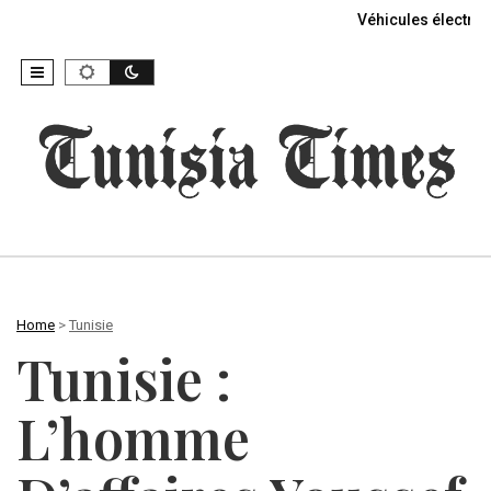
Véhicules électriq
Home
>
Tunisie
Tunisie :
L’homme