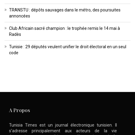
TRANSTU : dépôts sauvages dans le métro, des poursuites
annoncées
Club Africain sacré champion : le trophée remis le 14 mai à
Radès
Tunisie : 29 députés veulent unifier le droit électoral en un seul
code
A Propos
Tunisia Times est un journal électronique tunisien. Il
s’adresse principalement aux acteurs de la vie