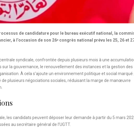
processus de candidature pour le bureau exécutif national, la commi
ncier, à l’occasion de son 26ᵉ congrès national prévu les 25, 26 et 2
 centrale syndicale, confrontée depuis plusieurs mois à une accumulati
s sur la gouvernance, le renouvellement des instances et la gestion des
organisation. À cela s’ajoute un environnement politique et social marqué 
té de plusieurs négociations sociales, réduisant la marge de manœuvre
n.
ions
ale, les candidats peuvent déposer leur demande à partir du 5 mars 202
ssées au secrétaire général de l’UGTT.