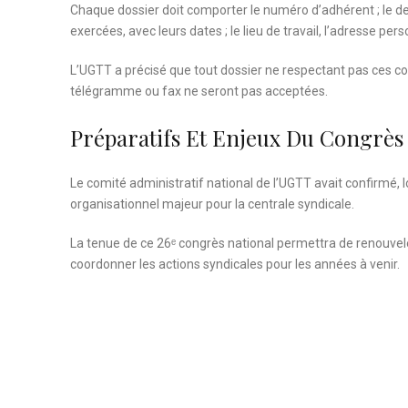
Chaque dossier doit comporter le numéro d’adhérent ; le der
exercées, avec leurs dates ; le lieu de travail, l’adresse p
L’UGTT a précisé que tout dossier ne respectant pas ces co
télégramme ou fax ne seront pas acceptées.
Préparatifs Et Enjeux Du Congrès
Le comité administratif national de l’UGTT avait confirmé, l
organisationnel majeur pour la centrale syndicale.
La tenue de ce 26ᵉ congrès national permettra de renouvele
coordonner les actions syndicales pour les années à venir.