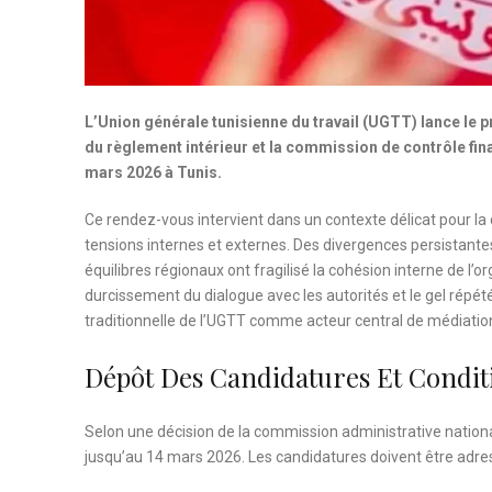
L’Union générale tunisienne du travail (UGTT) lance le 
du règlement intérieur et la commission de contrôle fina
mars 2026 à Tunis.
Ce rendez-vous intervient dans un contexte délicat pour la
tensions internes et externes. Des divergences persistante
équilibres régionaux ont fragilisé la cohésion interne de l’
durcissement du dialogue avec les autorités et le gel répé
traditionnelle de l’UGTT comme acteur central de médiatio
Dépôt Des Candidatures Et Condit
Selon une décision de la commission administrative nation
jusqu’au 14 mars 2026. Les candidatures doivent être adre