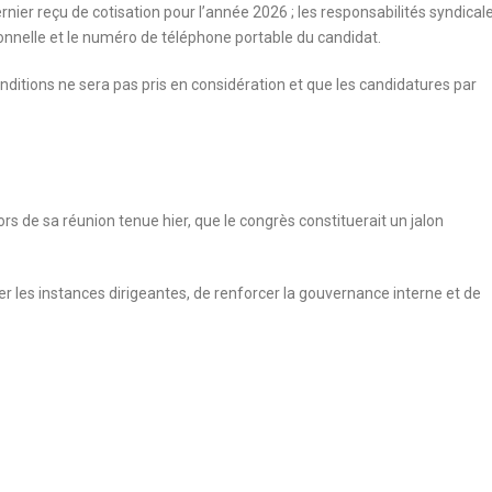
nier reçu de cotisation pour l’année 2026 ; les responsabilités syndical
ersonnelle et le numéro de téléphone portable du candidat.
nditions ne sera pas pris en considération et que les candidatures par
ors de sa réunion tenue hier, que le congrès constituerait un jalon
r les instances dirigeantes, de renforcer la gouvernance interne et de