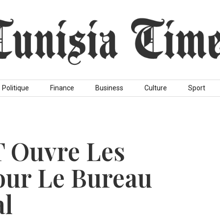
Politique
Finance
Business
Culture
Sport
T Ouvre Les
our Le Bureau
al