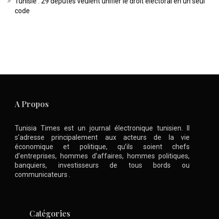
Tunisie : 29 députés veulent unifier le droit électoral en un seul
code
A Propos
Tunisia Times est un journal électronique tunisien. Il
s’adresse principalement aux acteurs de la vie
économique et politique, qu’ils soient chefs
d’entreprises, hommes d’affaires, hommes politiques,
banquiers, investisseurs de tous bords ou
communicateurs .
Catégories