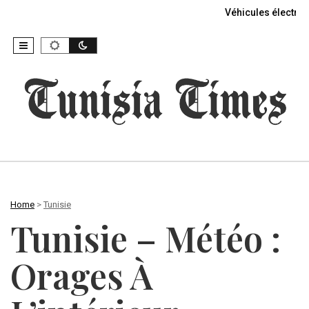
Véhicules électriq
Home
>
Tunisie
Tunisie – Météo :
Orages À