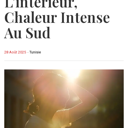
L’intérieur,
Chaleur Intense
Au Sud
28 Août 2025
-
Tunisie