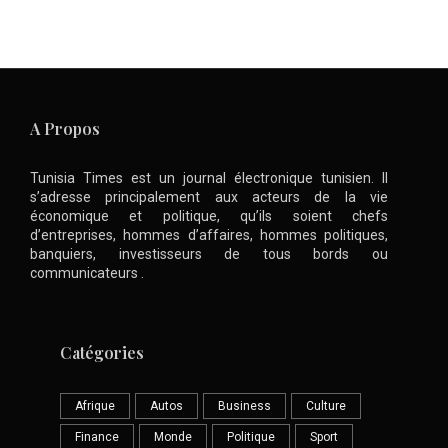
A Propos
Tunisia Times est un journal électronique tunisien. Il
s’adresse principalement aux acteurs de la vie
économique et politique, qu’ils soient chefs
d’entreprises, hommes d’affaires, hommes politiques,
banquiers, investisseurs de tous bords ou
communicateurs .
Catégories
Afrique
Autos
Business
Culture
Finance
Monde
Politique
Sport