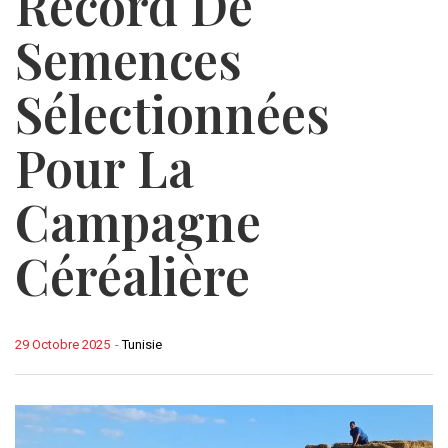
Record De
Semences
Sélectionnées
Pour La
Campagne
Céréalière
29 Octobre 2025
-
Tunisie