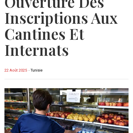
Ouverture Des
Inscriptions Aux
Cantines Et
Internats
22 Août 2025
-
Tunisie