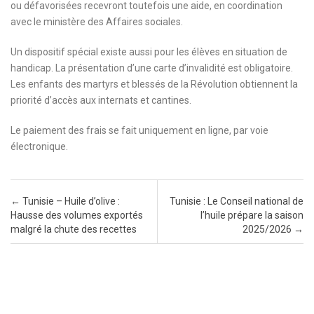
ou défavorisées recevront toutefois une aide, en coordination
avec le ministère des Affaires sociales.
Un dispositif spécial existe aussi pour les élèves en situation de
handicap. La présentation d’une carte d’invalidité est obligatoire.
Les enfants des martyrs et blessés de la Révolution obtiennent la
priorité d’accès aux internats et cantines.
Le paiement des frais se fait uniquement en ligne, par voie
électronique.
Post navigation
←
Tunisie – Huile d’olive :
Tunisie : Le Conseil national de
Hausse des volumes exportés
l’huile prépare la saison
malgré la chute des recettes
2025/2026
→