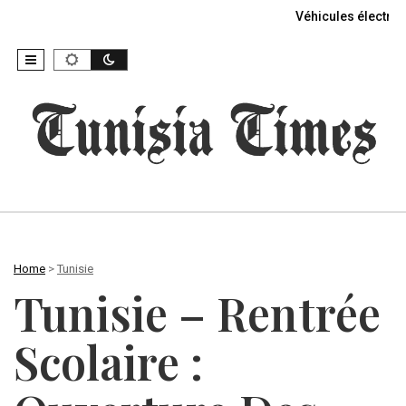
Véhicules électriq
Home
>
Tunisie
Tunisie – Rentrée
Scolaire :