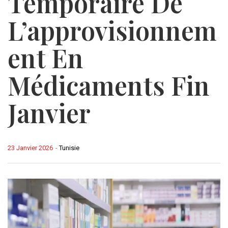
Temporaire De
L’approvisionnem
Ent En
Médicaments Fin
Janvier
23 Janvier 2026
-
Tunisie