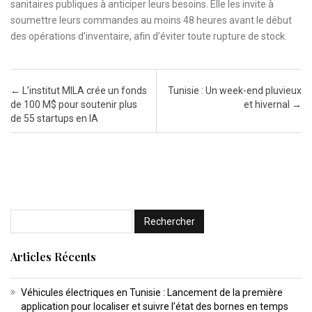
sanitaires publiques à anticiper leurs besoins. Elle les invite à
soumettre leurs commandes au moins 48 heures avant le début
des opérations d’inventaire, afin d’éviter toute rupture de stock.
Post navigation
←
L’institut MILA crée un fonds
Tunisie : Un week-end pluvieux
de 100 M$ pour soutenir plus
et hivernal
→
de 55 startups en IA
Articles Récents
Véhicules électriques en Tunisie : Lancement de la première
application pour localiser et suivre l’état des bornes en temps