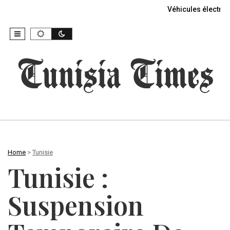
Véhicules électriq
Home
>
Tunisie
Tunisie :
Suspension