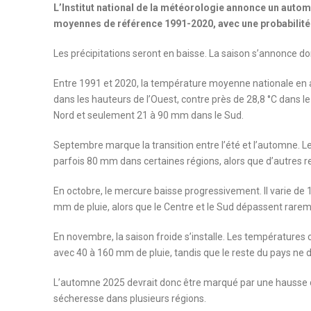
L’Institut national de la météorologie annonce un auto
moyennes de référence 1991-2020, avec une probabilité 
Les précipitations seront en baisse. La saison s’annonce d
Entre 1991 et 2020, la température moyenne nationale en au
dans les hauteurs de l’Ouest, contre près de 28,8 °C dans
Nord et seulement 21 à 90 mm dans le Sud.
Septembre marque la transition entre l’été et l’automne. Les
parfois 80 mm dans certaines régions, alors que d’autres 
En octobre, le mercure baisse progressivement. Il varie de 
mm de pluie, alors que le Centre et le Sud dépassent rar
En novembre, la saison froide s’installe. Les températures 
avec 40 à 160 mm de pluie, tandis que le reste du pays n
L’automne 2025 devrait donc être marqué par une hausse de
sécheresse dans plusieurs régions.