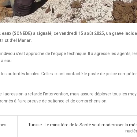
es eaux (SONEDE) a signalé, ce vendredi 15 août 2025, un grave incide
rict d’el Manar.
ividu s’est approché de l’équipe technique. Il a agressé les agents, le
 à eau.
les autorités locales. Celles-ci ont contacté le poste de police compéten
’agression a retardé l’intervention, mais assure déployer tous les mo
es abonnés à faire preuve de patience et de compréhension.
rmes
Tunisie : Le ministère de la Santé veut moderniser la mé
nuclé