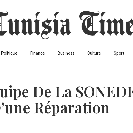
Politique
Finance
Business
Culture
Sport
Équipe De La SONED
’une Réparation