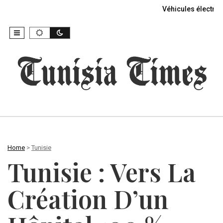
Véhicules électriq
Home
>
Tunisie
Tunisie : Vers La
Création D’un