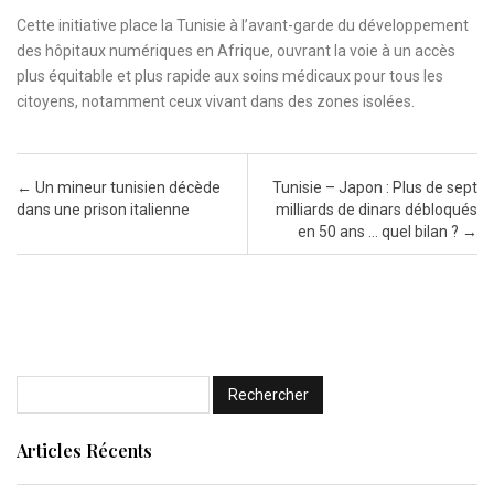
Cette initiative place la Tunisie à l’avant-garde du développement
des hôpitaux numériques en Afrique, ouvrant la voie à un accès
plus équitable et plus rapide aux soins médicaux pour tous les
citoyens, notamment ceux vivant dans des zones isolées.
Post navigation
←
Un mineur tunisien décède
Tunisie – Japon : Plus de sept
dans une prison italienne
milliards de dinars débloqués
en 50 ans … quel bilan ?
→
Articles Récents