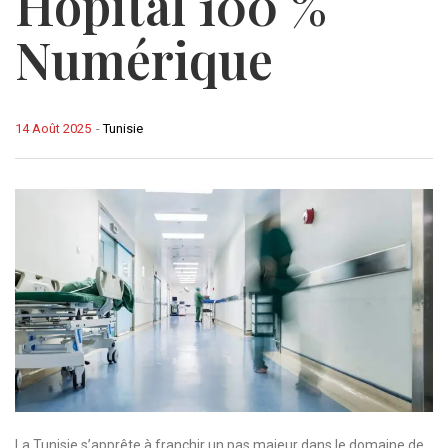
Hôpital 100 %
Numérique
14 Août 2025
-
Tunisie
La Tunisie s’apprête à franchir un pas majeur dans le domaine de