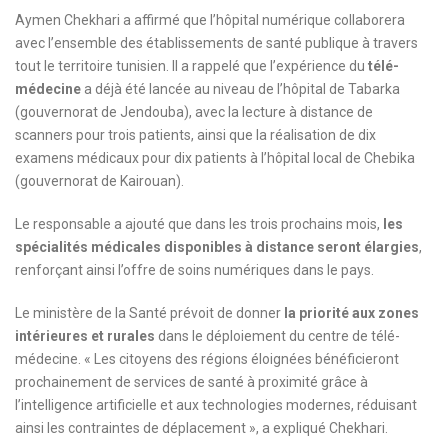
Aymen Chekhari a affirmé que l’hôpital numérique collaborera
avec l’ensemble des établissements de santé publique à travers
tout le territoire tunisien. Il a rappelé que l’expérience du
télé-
médecine
a déjà été lancée au niveau de l’hôpital de Tabarka
(gouvernorat de Jendouba), avec la lecture à distance de
scanners pour trois patients, ainsi que la réalisation de dix
examens médicaux pour dix patients à l’hôpital local de Chebika
(gouvernorat de Kairouan).
Le responsable a ajouté que dans les trois prochains mois,
les
spécialités médicales disponibles à distance seront élargies
,
renforçant ainsi l’offre de soins numériques dans le pays.
Le ministère de la Santé prévoit de donner
la priorité aux zones
intérieures et rurales
dans le déploiement du centre de télé-
médecine. « Les citoyens des régions éloignées bénéficieront
prochainement de services de santé à proximité grâce à
l’intelligence artificielle et aux technologies modernes, réduisant
ainsi les contraintes de déplacement », a expliqué Chekhari.