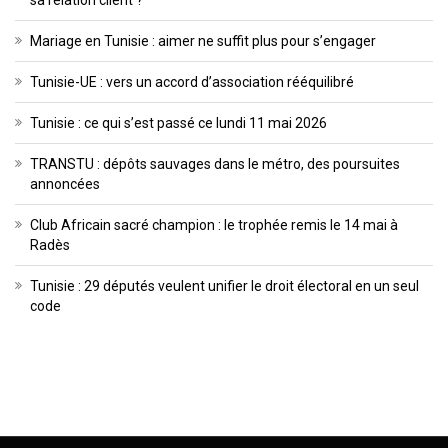
sa relation client ?
Mariage en Tunisie : aimer ne suffit plus pour s’engager
Tunisie-UE : vers un accord d’association rééquilibré
Tunisie : ce qui s’est passé ce lundi 11 mai 2026
TRANSTU : dépôts sauvages dans le métro, des poursuites
annoncées
Club Africain sacré champion : le trophée remis le 14 mai à
Radès
Tunisie : 29 députés veulent unifier le droit électoral en un seul
code