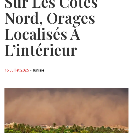
Sur Les Côtes
Nord, Orages
Localisés À
L’intérieur
16 Juillet 2025
-
Tunisie