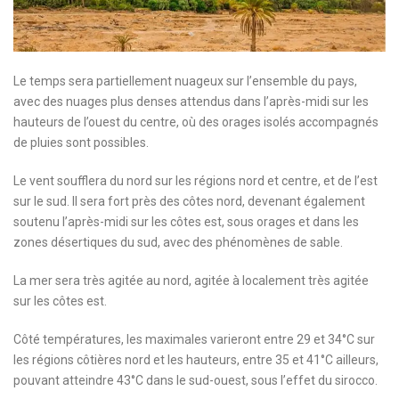
Le temps sera partiellement nuageux sur l’ensemble du pays,
avec des nuages plus denses attendus dans l’après-midi sur les
hauteurs de l’ouest du centre, où des orages isolés accompagnés
de pluies sont possibles.
Le vent soufflera du nord sur les régions nord et centre, et de l’est
sur le sud. Il sera fort près des côtes nord, devenant également
soutenu l’après-midi sur les côtes est, sous orages et dans les
zones désertiques du sud, avec des phénomènes de sable.
La mer sera très agitée au nord, agitée à localement très agitée
sur les côtes est.
Côté températures, les maximales varieront entre 29 et 34°C sur
les régions côtières nord et les hauteurs, entre 35 et 41°C ailleurs,
pouvant atteindre 43°C dans le sud-ouest, sous l’effet du sirocco.