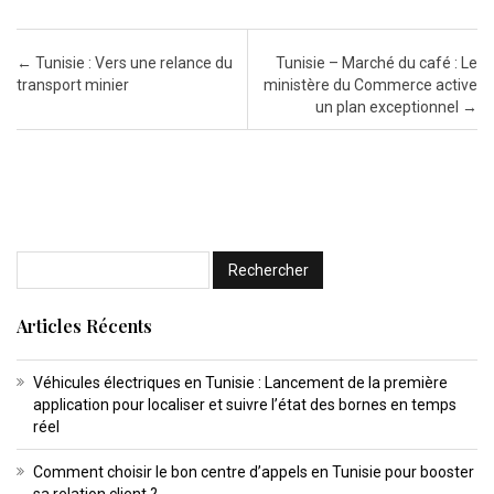
Post navigation
←
Tunisie : Vers une relance du
Tunisie – Marché du café : Le
transport minier
ministère du Commerce active
un plan exceptionnel
→
Articles Récents
Véhicules électriques en Tunisie : Lancement de la première
application pour localiser et suivre l’état des bornes en temps
réel
Comment choisir le bon centre d’appels en Tunisie pour booster