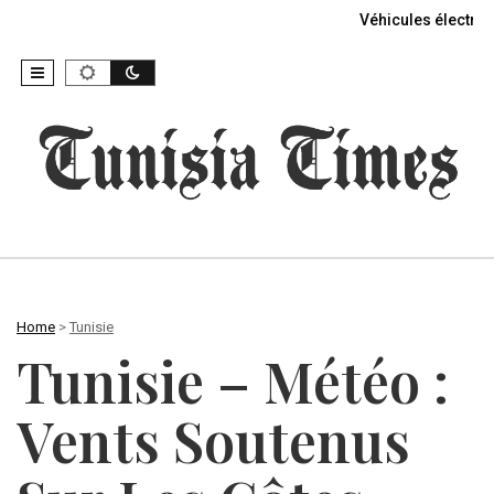
Véhicules électriq
Home
>
Tunisie
Tunisie – Météo :
Vents Soutenus