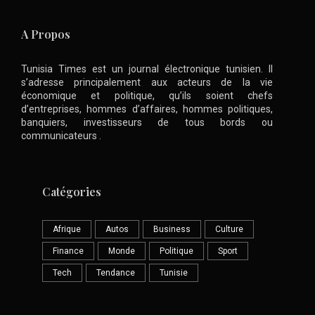
A Propos
Tunisia Times est un journal électronique tunisien. Il
s’adresse principalement aux acteurs de la vie
économique et politique, qu’ils soient chefs
d’entreprises, hommes d’affaires, hommes politiques,
banquiers, investisseurs de tous bords ou
communicateurs .
Catégories
Afrique
Autos
Business
Culture
Finance
Monde
Politique
Sport
Tech
Tendance
Tunisie