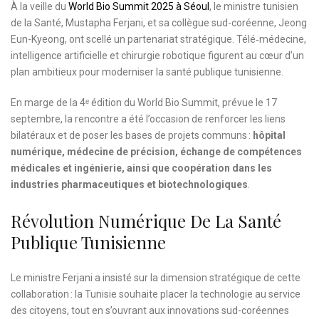
À la veille du
World Bio Summit 2025 à Séoul
, le ministre tunisien
de la Santé, Mustapha Ferjani, et sa collègue sud-coréenne, Jeong
Eun-Kyeong, ont scellé un partenariat stratégique. Télé‑médecine,
intelligence artificielle et chirurgie robotique figurent au cœur d’un
plan ambitieux pour moderniser la santé publique tunisienne.
En marge de la 4ᵉ édition du World Bio Summit, prévue le 17
septembre, la rencontre a été l’occasion de renforcer les liens
bilatéraux et de poser les bases de projets communs :
hôpital
numérique, médecine de précision, échange de compétences
médicales et ingénierie, ainsi que coopération dans les
industries pharmaceutiques et biotechnologiques
.
Révolution Numérique De La Santé
Publique Tunisienne
Le ministre Ferjani a insisté sur la dimension stratégique de cette
collaboration : la Tunisie souhaite placer la technologie au service
des citoyens, tout en s’ouvrant aux innovations sud-coréennes