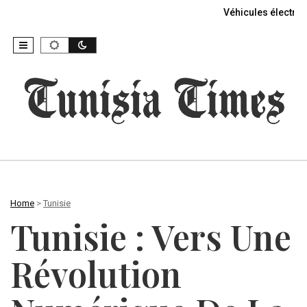
Véhicules électriq
Home
>
Tunisie
Tunisie : Vers Une
Révolution