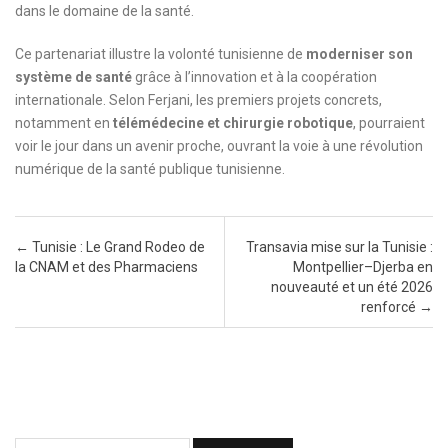
dans le domaine de la santé.
Ce partenariat illustre la volonté tunisienne de
moderniser son
système de santé
grâce à l’innovation et à la coopération
internationale. Selon Ferjani, les premiers projets concrets,
notamment en
télémédecine et chirurgie robotique
, pourraient
voir le jour dans un avenir proche, ouvrant la voie à une révolution
numérique de la santé publique tunisienne.
Post navigation
←
Tunisie : Le Grand Rodeo de
Transavia mise sur la Tunisie :
la CNAM et des Pharmaciens
Montpellier–Djerba en
nouveauté et un été 2026
renforcé
→