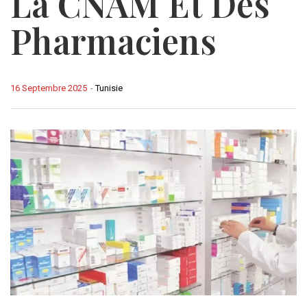
La CNAM Et Des
Pharmaciens
16 Septembre 2025
-
Tunisie