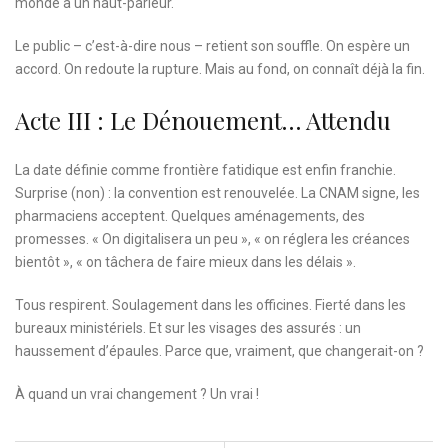
monde a un haut-parleur.
Le public – c’est-à-dire nous – retient son souffle. On espère un
accord. On redoute la rupture. Mais au fond, on connaît déjà la fin.
Acte III : Le Dénouement… Attendu
La date définie comme frontière fatidique est enfin franchie.
Surprise (non) : la convention est renouvelée. La CNAM signe, les
pharmaciens acceptent. Quelques aménagements, des
promesses. « On digitalisera un peu », « on réglera les créances
bientôt », « on tâchera de faire mieux dans les délais ».
Tous respirent. Soulagement dans les officines. Fierté dans les
bureaux ministériels. Et sur les visages des assurés : un
haussement d’épaules. Parce que, vraiment, que changerait-on ?
À quand un vrai changement ? Un vrai !