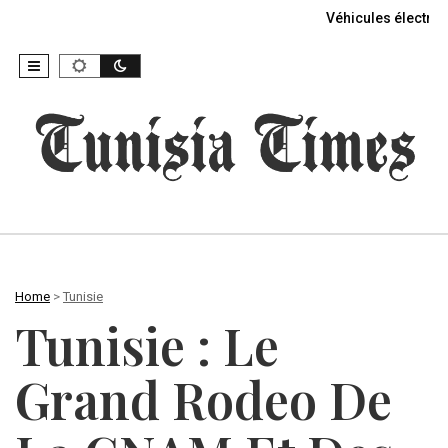
Véhicules électriq
Home
>
Tunisie
Tunisie : Le
Grand Rodeo De