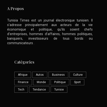
A Propos
Tunisia Times est un journal électronique tunisien. Il
s’adresse principalement aux acteurs de la vie
économique et politique, qu’ils soient chefs
d’entreprises, hommes d’affaires, hommes politiques,
banquiers, investisseurs de tous bords ou
communicateurs .
Catégories
Afrique
Autos
Business
Culture
Finance
Monde
Politique
Sport
Tech
Tendance
Tunisie