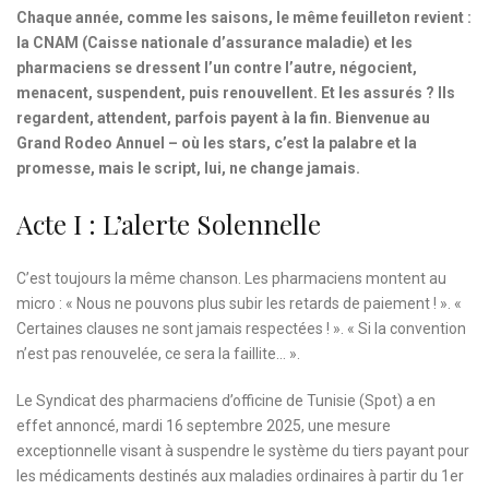
Chaque année, comme les saisons, le même feuilleton revient :
la CNAM (Caisse nationale d’assurance maladie) et les
pharmaciens se dressent l’un contre l’autre, négocient,
menacent, suspendent, puis renouvellent. Et les assurés ? Ils
regardent, attendent, parfois payent à la fin. Bienvenue au
Grand Rodeo Annuel – où les stars, c’est la palabre et la
promesse, mais le script, lui, ne change jamais.
Acte I : L’alerte Solennelle
C’est toujours la même chanson. Les pharmaciens montent au
micro : « Nous ne pouvons plus subir les retards de paiement ! ». «
Certaines clauses ne sont jamais respectées ! ». « Si la convention
n’est pas renouvelée, ce sera la faillite… ».
Le Syndicat des pharmaciens d’officine de Tunisie (Spot) a en
effet annoncé, mardi 16 septembre 2025, une mesure
exceptionnelle visant à suspendre le système du tiers payant pour
les médicaments destinés aux maladies ordinaires à partir du 1er