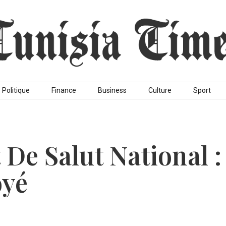
Politique
Finance
Business
Culture
Sport
 De Salut National :
oyé