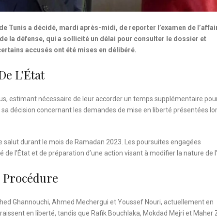
de Tunis a décidé, mardi après-midi, de reporter l’examen de l’affai
e la défense, qui a sollicité un délai pour consulter le dossier et
ertains accusés ont été mises en délibéré.
De L’État
enus, estimant nécessaire de leur accorder un temps supplémentaire pou
ver sa décision concernant les demandes de mise en liberté présentées lo
 de salut durant le mois de Ramadan 2023. Les poursuites engagées
de l’État et de préparation d’une action visant à modifier la nature de l’
a Procédure
ached Ghannouchi, Ahmed Mechergui et Youssef Nouri, actuellement en
sent en liberté, tandis que Rafik Bouchlaka, Mokdad Mejri et Maher 