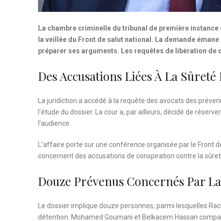
La chambre criminelle du tribunal de première instance 
la veillée du Front de salut national. La demande émane d
préparer ses arguments. Les requêtes de libération de c
Des Accusations Liées À La Sûreté 
La juridiction a accédé à la requête des avocats des prév
l’étude du dossier. La cour a, par ailleurs, décidé de réser
l’audience.
L’affaire porte sur une conférence organisée par le Front
concernent des accusations de conspiration contre la sûreté 
Douze Prévenus Concernés Par L
Le dossier implique douze personnes, parmi lesquelles R
détention. Mohamed Goumani et Belkacem Hassan comparais