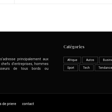
Catégories
l s’adresse principalement aux
Afrique
Autos
Busin
nt chefs d’entreprises, hommes
Sport
Tech
Tendanc
stisseurs de tous bords ou
s de priere
contact