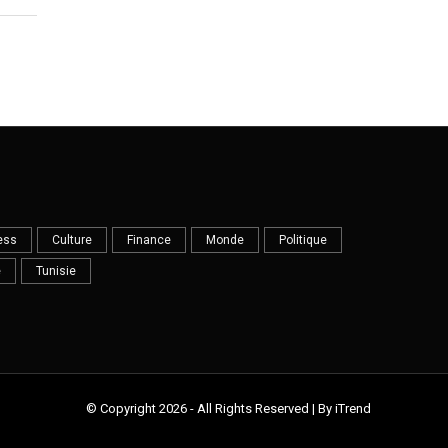
ess
Culture
Finance
Monde
Politique
e
Tunisie
© Copyright 2026 - All Rights Reserved | By iTrend