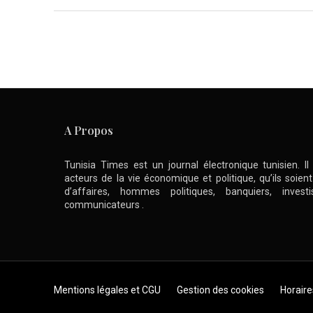
A Propos
Tunisia Times est un journal électronique tunisien. I
acteurs de la vie économique et politique, qu’ils soie
d’affaires, hommes politiques, banquiers, inve
communicateurs .
Skip to content
Mentions légales et CGU
Gestion des cookies
Horaire