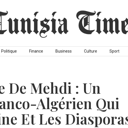
Politique
Finance
Business
Culture
Sport
ne De Mehdi : Un
anco-Algérien Qui
ine Et Les Diaspora