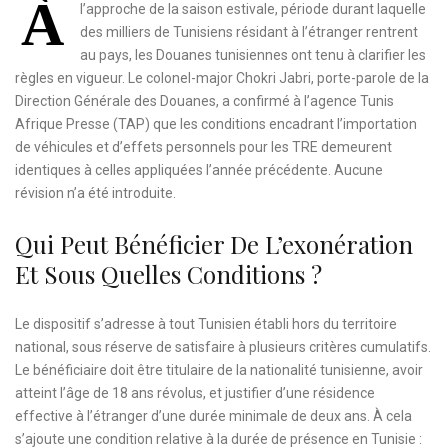
À
l’approche de la saison estivale, période durant laquelle
des milliers de Tunisiens résidant à l’étranger rentrent
au pays, les Douanes tunisiennes ont tenu à clarifier les
règles en vigueur. Le colonel-major Chokri Jabri, porte-parole de la
Direction Générale des Douanes, a confirmé à l’agence Tunis
Afrique Presse (TAP) que les conditions encadrant l’importation
de véhicules et d’effets personnels pour les TRE demeurent
identiques à celles appliquées l’année précédente. Aucune
révision n’a été introduite.
Qui Peut Bénéficier De L’exonération
Et Sous Quelles Conditions ?
Le dispositif s’adresse à tout Tunisien établi hors du territoire
national, sous réserve de satisfaire à plusieurs critères cumulatifs.
Le bénéficiaire doit être titulaire de la nationalité tunisienne, avoir
atteint l’âge de 18 ans révolus, et justifier d’une résidence
effective à l’étranger d’une durée minimale de deux ans. À cela
s’ajoute une condition relative à la durée de présence en Tunisie :