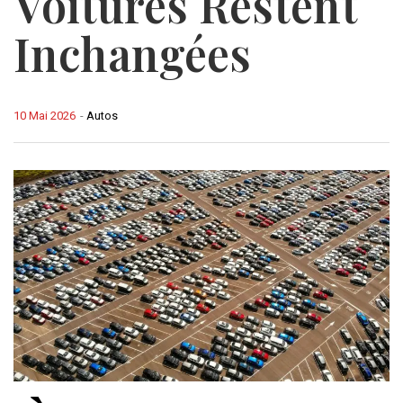
Voitures Restent
Inchangées
10 Mai 2026
-
Autos