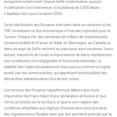
européens notamment. Depuis cette revalorisation, aucune
modification n’est intervenue, et le plafond de 5 000 dinars
s’applique donc pour la saison 2026.
Cette clarification des Douanes intervient dans un contexte où les
TRE constituent un flux économique et humain important pour la
Tunisie. Chaque été, des centaines de milliers de ressortissants
tunisiens établis en France, en Italie, en Allemagne, au Canada ou
dans les pays du Golfe rentrent au pays pour leurs vacances. Leurs
achats, transferts de fonds et importations de biens représentent
une contribution non négligeable à l’économie nationale. La
stabilité des règles douanières est donc perçue comme un signal
positif par ces communautés, qui apprécient la prévisibilité des
démarches administratives lors de leur retour.
Les services des Douanes rappellent par ailleurs que toute
importation doit faire l’objet d’une déclaration en bonne et due
forme à l’entrée sur le territoire, et que le non-respect des
conditions attachées aux régimes d’exonération peut entraîner
des régularisations fiscales ainsi que des sanctions prévues par la