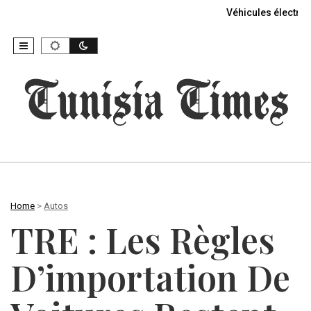
Véhicules électriq
Home
>
Autos
TRE : Les Règles
D’importation De