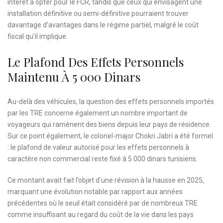
intérêt à opter pour le FCR, tandis que ceux qui envisagent une
installation définitive ou semi-définitive pourraient trouver
davantage d’avantages dans le régime partiel, malgré le coût
fiscal qu’il implique.
Le Plafond Des Effets Personnels
Maintenu À 5 000 Dinars
Au-delà des véhicules, la question des effets personnels importés
par les TRE concerne également un nombre important de
voyageurs qui ramènent des biens depuis leur pays de résidence.
Sur ce point également, le colonel-major Chokri Jabri a été formel
: le plafond de valeur autorisé pour les effets personnels à
caractère non commercial reste fixé à 5 000 dinars tunisiens.
Ce montant avait fait l’objet d’une révision à la hausse en 2025,
marquant une évolution notable par rapport aux années
précédentes où le seuil était considéré par de nombreux TRE
comme insuffisant au regard du coût de la vie dans les pays