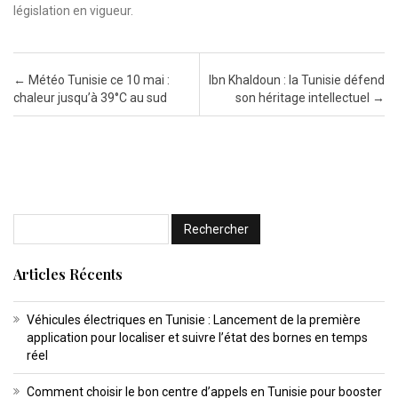
législation en vigueur.
Post navigation
←
Météo Tunisie ce 10 mai :
Ibn Khaldoun : la Tunisie défend
chaleur jusqu’à 39°C au sud
son héritage intellectuel
→
Articles Récents
Véhicules électriques en Tunisie : Lancement de la première
application pour localiser et suivre l’état des bornes en temps
réel
Comment choisir le bon centre d’appels en Tunisie pour booster