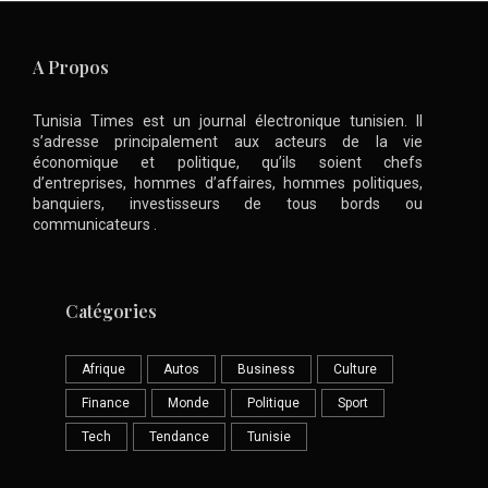
A Propos
Tunisia Times est un journal électronique tunisien. Il
s’adresse principalement aux acteurs de la vie
économique et politique, qu’ils soient chefs
d’entreprises, hommes d’affaires, hommes politiques,
banquiers, investisseurs de tous bords ou
communicateurs .
Catégories
Afrique
Autos
Business
Culture
Finance
Monde
Politique
Sport
Tech
Tendance
Tunisie