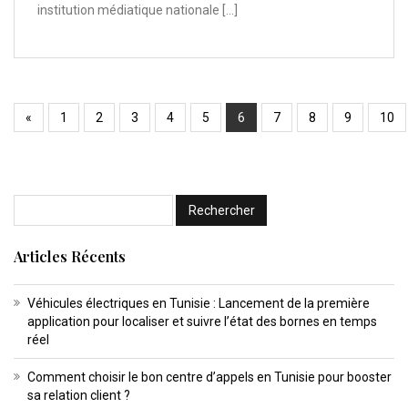
institution médiatique nationale […]
«
1
2
3
4
5
6
7
8
9
10
Articles Récents
Véhicules électriques en Tunisie : Lancement de la première
application pour localiser et suivre l’état des bornes en temps
réel
Comment choisir le bon centre d’appels en Tunisie pour booster
sa relation client ?