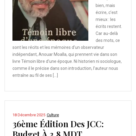
bien, mais
écrire, c’est
mieux : les
écrits restent.
Car au-delà
des mots, ce
sont les récits et les mémoires d’un observateur
indépendant, Anouar Moalla, qui prennent vie dans son
livre Témoin libre d’une époque. Ni historien ni sociologue,
comme il le précise dans son introduction, l’auteur nous
entraîne au fil de ses […]
18 Décembre 2025
Culture
36ème Édition Des JCC:
Budget À 3,8 MDT,