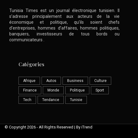
Tunisia Times est un journal électronique tunisien. Il
s’adresse principalement aux acteurs de la vie
économique et politique, qu’ils soient chefs
d’entreprises, hommes d’affaires, hommes politiques,
banquiers, investisseurs de tous bords ou
communicateurs .
Catégories
Afrique
Autos
Business
Culture
Finance
Monde
Politique
Sport
Tech
Tendance
Tunisie
© Copyright 2026 - All Rights Reserved | By iTrend