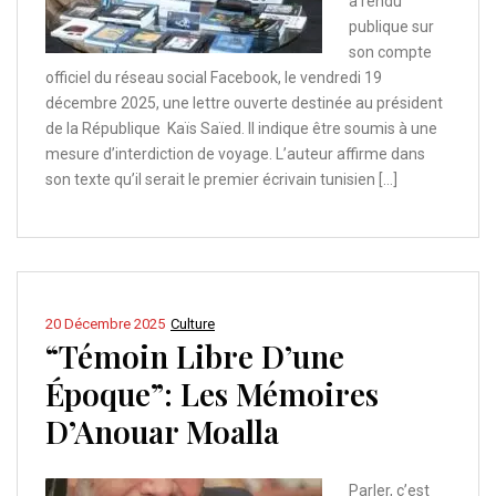
a rendu
publique sur
son compte
officiel du réseau social Facebook, le vendredi 19
décembre 2025, une lettre ouverte destinée au président
de la République Kaïs Saïed. Il indique être soumis à une
mesure d’interdiction de voyage. L’auteur affirme dans
son texte qu’il serait le premier écrivain tunisien […]
20 Décembre 2025
Culture
“Témoin Libre D’une
Époque”: Les Mémoires
D’Anouar Moalla
Parler, c’est