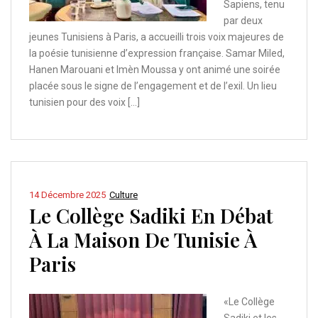
Sapiens, tenu
par deux
jeunes Tunisiens à Paris, a accueilli trois voix majeures de
la poésie tunisienne d’expression française. Samar Miled,
Hanen Marouani et Imèn Moussa y ont animé une soirée
placée sous le signe de l’engagement et de l’exil. Un lieu
tunisien pour des voix […]
14 Décembre 2025
Culture
Le Collège Sadiki En Débat
À La Maison De Tunisie À
Paris
«Le Collège