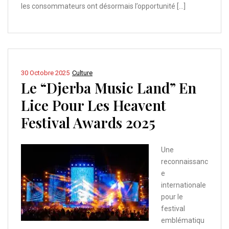
les consommateurs ont désormais l’opportunité […]
30 Octobre 2025
Culture
Le “Djerba Music Land” En
Lice Pour Les Heavent
Festival Awards 2025
Une
reconnaissanc
e
internationale
pour le
festival
emblématiqu