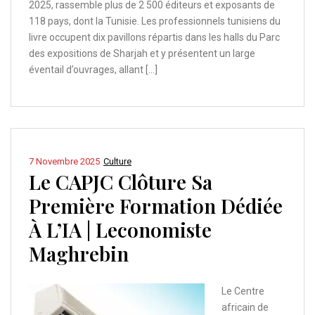
2025, rassemble plus de 2 500 éditeurs et exposants de
118 pays, dont la Tunisie. Les professionnels tunisiens du
livre occupent dix pavillons répartis dans les halls du Parc
des expositions de Sharjah et y présentent un large
éventail d’ouvrages, allant […]
7 Novembre 2025
Culture
Le CAPJC Clôture Sa
Première Formation Dédiée
À L’IA | Leconomiste
Maghrebin
Le Centre
africain de