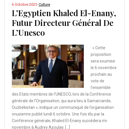
6 Octobre 2025
Culture
L’Egyptien Khaled El-Enany,
Futur Directeur Général De
L’Unesco
« Cette
proposition
sera soumise
le 6 novembre
prochain au
vote de
l’ensemble
des Etats membres de l’UNESCO, lors de la Conférence
générale de l’Organisation, qui aura lieu à Samarcande,
Ouzbékistan », indique un communiqué de l’organisation
onusienne publié lundi 6 octobre. Une fois élu par la
Conférence générale, Khaled El-Enany succèdera mi-
novembre à Audrey Azoulay. […]