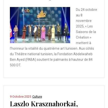
Du 24 octobre
au 8
novembre
2025, « Les
Saisons de la
Création »
mettent à
l’honneur la vitalité du quatrième art tunisien. Aux côtés
du Théâtre national tunisien, la Fondation Abdelwaheb
Ben Ayed (FABA) soutient le palmarès à hauteur de 84
500 DT.
9 Octobre 2025
Culture
Laszlo Krasznahorkai,