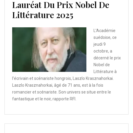
Lauréat Du Prix Nobel De
Littérature 2025
L’Académie
suédoise, ce
jeudi 9
octobre, a
décerné le prix
Nobel de
Littérature à
l’écrivain et scénariste hongrois, Laszlo Krasznahorkai.
Laszlo Krasznahorkai, âgé de 71 ans, est à la fois
romancier et scénariste. Son univers se situe entre le
fantastique et le noir, rapporte RFI.