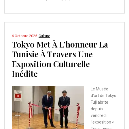
6 Octobre 2025
Culture
Tokyo Met À L’honneur La
Tunisie À Travers Une
Exposition Culturelle
Inédite
Le Musée
d’art de Tokyo
Fuji abrite
depuis
vendredi
l’exposition «
Tunis : voies