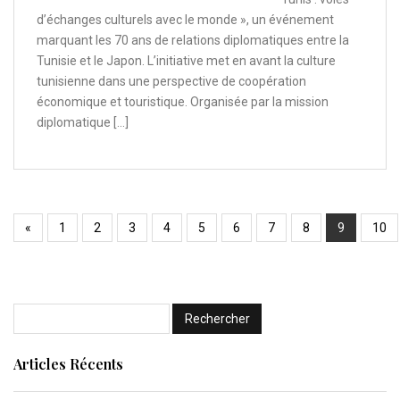
d’échanges culturels avec le monde », un événement
marquant les 70 ans de relations diplomatiques entre la
Tunisie et le Japon. L’initiative met en avant la culture
tunisienne dans une perspective de coopération
économique et touristique. Organisée par la mission
diplomatique […]
«
1
2
3
4
5
6
7
8
9
10
Articles Récents