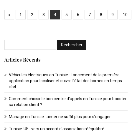
«
1
2
3
4
5
6
7
8
9
10
Articles Récents
Véhicules électriques en Tunisie : Lancement de la première
application pour localiser et suivre l’état des bornes en temps
réel
Comment choisir le bon centre d’appels en Tunisie pour booster
sa relation client ?
Mariage en Tunisie : aimer ne suffit plus pour s’engager
Tunisie-UE : vers un accord d’association rééquilibré