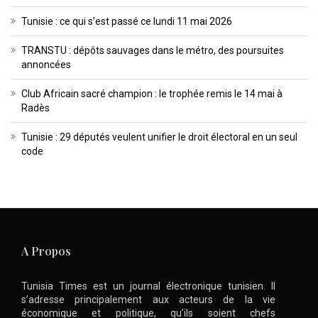
Tunisie : ce qui s’est passé ce lundi 11 mai 2026
TRANSTU : dépôts sauvages dans le métro, des poursuites
annoncées
Club Africain sacré champion : le trophée remis le 14 mai à
Radès
Tunisie : 29 députés veulent unifier le droit électoral en un seul
code
A Propos
Tunisia Times est un journal électronique tunisien. Il
s’adresse principalement aux acteurs de la vie
économique et politique, qu’ils soient chefs