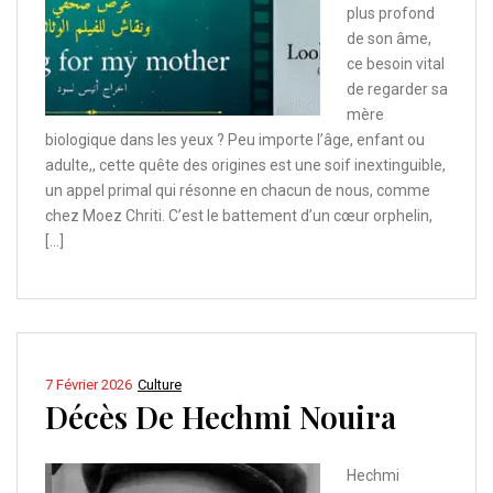
plus profond
de son âme,
ce besoin vital
de regarder sa
mère
biologique dans les yeux ? Peu importe l’âge, enfant ou
adulte,, cette quête des origines est une soif inextinguible,
un appel primal qui résonne en chacun de nous, comme
chez Moez Chriti. C’est le battement d’un cœur orphelin,
[…]
7 Février 2026
Culture
Décès De Hechmi Nouira
Hechmi