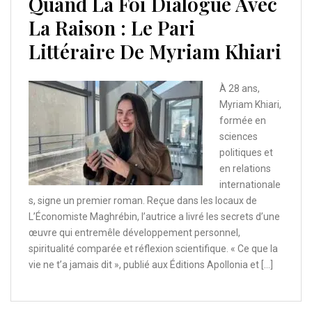
Quand La Foi Dialogue Avec
La Raison : Le Pari
Littéraire De Myriam Khiari
À 28 ans,
Myriam Khiari,
formée en
sciences
politiques et
en relations
internationale
s, signe un premier roman. Reçue dans les locaux de
L’Économiste Maghrébin, l’autrice a livré les secrets d’une
œuvre qui entremêle développement personnel,
spiritualité comparée et réflexion scientifique. « Ce que la
vie ne t’a jamais dit », publié aux Éditions Apollonia et […]