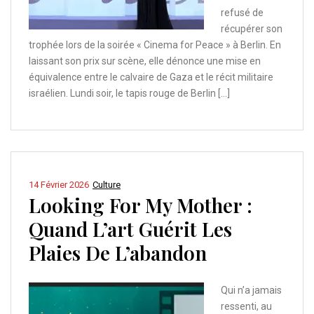
refusé de
récupérer son
trophée lors de la soirée « Cinema for Peace » à Berlin. En
laissant son prix sur scène, elle dénonce une mise en
équivalence entre le calvaire de Gaza et le récit militaire
israélien. Lundi soir, le tapis rouge de Berlin […]
14 Février 2026
Culture
Looking For My Mother :
Quand L’art Guérit Les
Plaies De L’abandon
Qui n’a jamais
ressenti, au