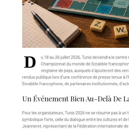
D
u 18 au 26 juillet 2026, Tunis deviendra le cent
Championnat du monde de Scrabble francophone s
vingtaine de pays, auxquels s’ajouteront des cent
rendue publique lors d’une conférence de presse tenue à l
Scrabble francophone, de partenaires institutionnels, d’a
Un Événement Bien Au-Delà De La
Pour les organisateurs, Tunis 2026 ne se résume pas à un 
symbolique forte, celle du dialogue entre les cultures et d
Jeanneret, représentant de la Fédération internationale de