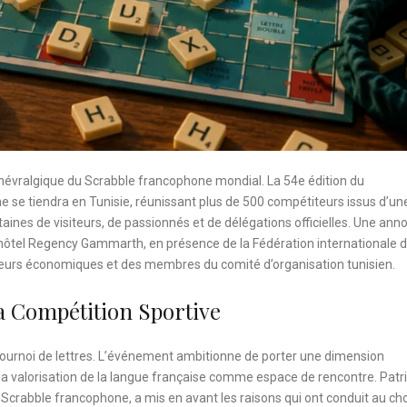
re névralgique du Scrabble francophone mondial. La 54e édition du
e tiendra en Tunisie, réunissant plus de 500 compétiteurs issus d’un
aines de visiteurs, de passionnés et de délégations officielles. Une ann
’hôtel Regency Gammarth, en présence de la Fédération internationale 
cteurs économiques et des membres du comité d’organisation tunisien.
 Compétition Sportive
tournoi de lettres. L’événement ambitionne de porter une dimension
e la valorisation de la langue française comme espace de rencontre. Patr
 Scrabble francophone, a mis en avant les raisons qui ont conduit au ch