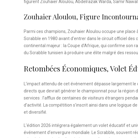
figurent Zouhaier Aloulou, Abdelrazak Warda, Samir Nawa
Zouhaier Aloulou, Figure Incontourn
Parmi ces champions, Zouhaier Aloulou occupe une place à
Scrabble en 1980 avant d’entrer dans le circuit officiel des
continental majeur : la Coupe d’Afrique, qui confirme son ra
du Scrabble tunisien à produire une élite malgré des ressou
Retombées Économiques, Volet Éduc
L’impact attendu de cet événement dépasse largement le c
directs que devrait générer le championnat pour la région d
services : l’afflux de centaines de visiteurs étrangers pen
d’activité. La compétition s’inscrit ainsi dans une logique de
et diversifié.
L’édition 2026 intégrera également un volet éducatif et univ
événement d’envergure mondiale. Le Scrabble, souvent réduit