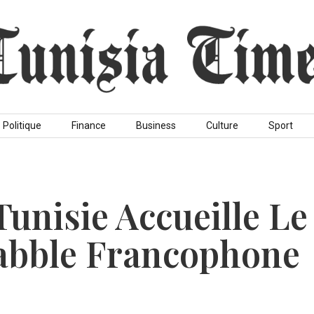
Politique
Finance
Business
Culture
Sport
Tunisie Accueille Le
abble Francophone