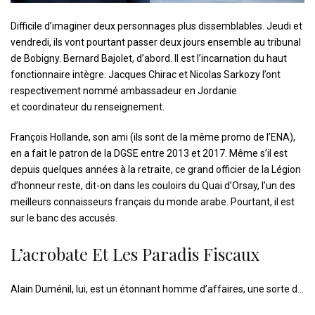
D
ifficile d’imaginer deux personnages plus dissemblables. Jeudi et
vendredi, ils vont pourtant passer deux jours ensemble au tribunal
de Bobigny. Bernard Bajolet, d’abord. Il est l’incarnation du haut
fonctionnaire intègre. Jacques Chirac et Nicolas Sarkozy l’ont
respectivement nommé ambassadeur en Jordanie
et coordinateur du renseignement.
François Hollande, son ami (ils sont de la même promo de l’ENA),
en a fait le patron de la DGSE entre 2013 et 2017. Même s’il est
depuis quelques années à la retraite, ce grand officier de la Légion
d’honneur reste, dit-on dans les couloirs du Quai d’Orsay, l’un des
meilleurs connaisseurs français du monde arabe. Pourtant, il est
sur le banc des accusés.
L’acrobate Et Les Paradis Fiscaux
Alain Duménil, lui, est un étonnant homme d’affaires, une sorte d…