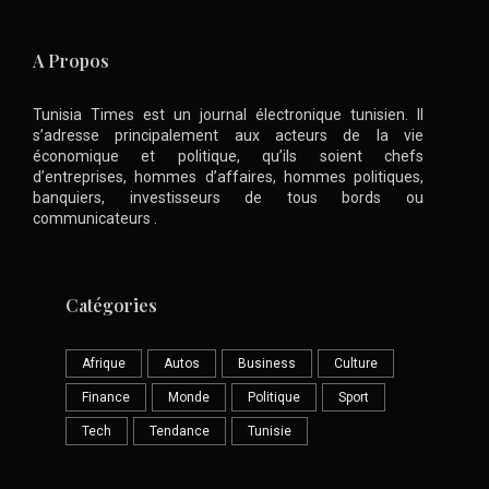
A Propos
Tunisia Times est un journal électronique tunisien. Il
s’adresse principalement aux acteurs de la vie
économique et politique, qu’ils soient chefs
d’entreprises, hommes d’affaires, hommes politiques,
banquiers, investisseurs de tous bords ou
communicateurs .
Catégories
Afrique
Autos
Business
Culture
Finance
Monde
Politique
Sport
Tech
Tendance
Tunisie