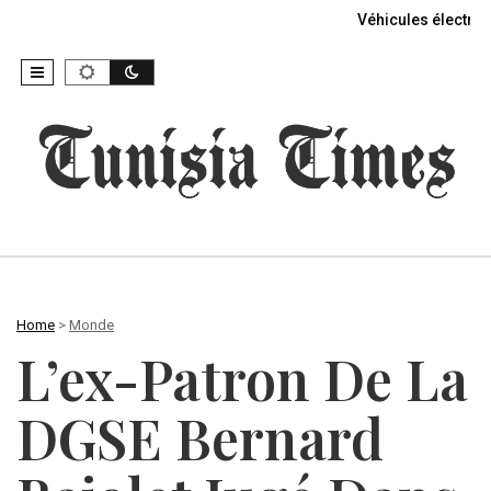
Véhicules électriq
Home
>
Monde
L’ex-Patron De La
DGSE Bernard