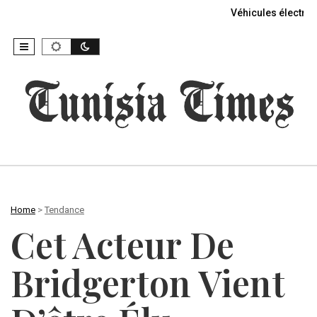
Véhicules électriq
Home
>
Tendance
Cet Acteur De
Bridgerton Vient