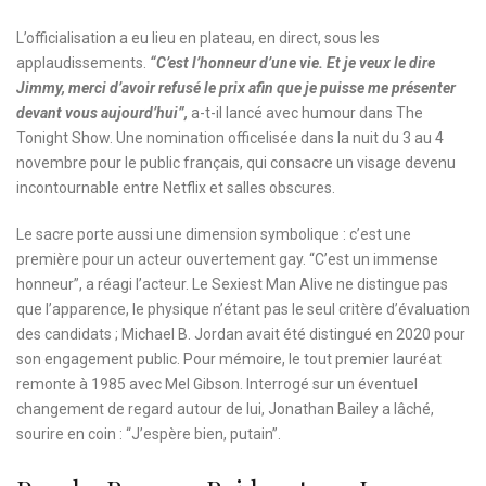
L’officialisation a eu lieu en plateau, en direct, sous les
applaudissements.
“C’est l’honneur d’une vie. Et je veux le dire
Jimmy, merci d’avoir refusé le prix afin que je puisse me présenter
devant vous aujourd’hui”,
a-t-il lancé avec humour dans The
Tonight Show. Une nomination officelisée dans la nuit du 3 au 4
novembre pour le public français, qui consacre un visage devenu
incontournable entre Netflix et salles obscures.
Le sacre porte aussi une dimension symbolique : c’est une
première pour un acteur ouvertement gay. “C’est un immense
honneur”, a réagi l’acteur. Le Sexiest Man Alive ne distingue pas
que l’apparence, le physique n’étant pas le seul critère d’évaluation
des candidats ; Michael B. Jordan avait été distingué en 2020 pour
son engagement public. Pour mémoire, le tout premier lauréat
remonte à 1985 avec Mel Gibson. Interrogé sur un éventuel
changement de regard autour de lui, Jonathan Bailey a lâché,
sourire en coin : “J’espère bien, putain”.