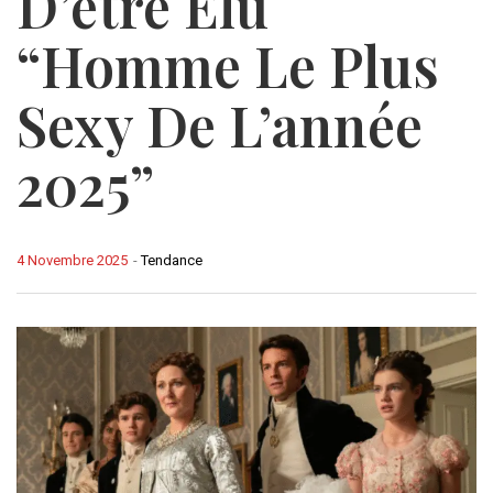
D’être Élu
“homme Le Plus
Sexy De L’année
2025”
4 Novembre 2025
-
Tendance