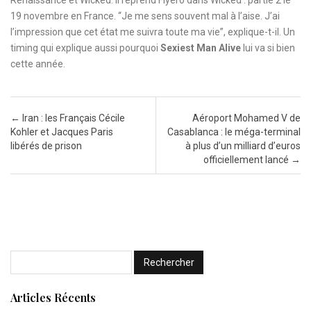
19 novembre en France. “Je me sens souvent mal à l’aise. J’ai
l’impression que cet état me suivra toute ma vie”, explique-t-il. Un
timing qui explique aussi pourquoi
Sexiest Man Alive
lui va si bien
cette année.
Post navigation
←
Iran : les Français Cécile
Aéroport Mohamed V de
Kohler et Jacques Paris
Casablanca : le méga-terminal
libérés de prison
à plus d’un milliard d’euros
officiellement lancé
→
Articles Récents