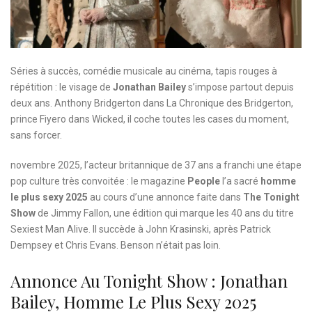
Séries à succès, comédie musicale au cinéma, tapis rouges à
répétition : le visage de
Jonathan Bailey
s’impose partout depuis
deux ans. Anthony Bridgerton dans La Chronique des Bridgerton,
prince Fiyero dans Wicked, il coche toutes les cases du moment,
sans forcer.
novembre 2025, l’acteur britannique de 37 ans a franchi une étape
pop culture très convoitée : le magazine
People
l’a sacré
homme
le plus sexy 2025
au cours d’une annonce faite dans
The Tonight
Show
de Jimmy Fallon, une édition qui marque les 40 ans du titre
Sexiest Man Alive. Il succède à John Krasinski, après Patrick
Dempsey et Chris Evans. Benson n’était pas loin.
Annonce Au Tonight Show : Jonathan
Bailey, Homme Le Plus Sexy 2025