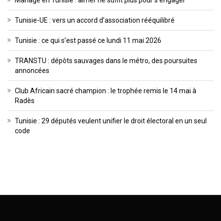
Mariage en Tunisie : aimer ne suffit plus pour s’engager
Tunisie-UE : vers un accord d’association rééquilibré
Tunisie : ce qui s’est passé ce lundi 11 mai 2026
TRANSTU : dépôts sauvages dans le métro, des poursuites
annoncées
Club Africain sacré champion : le trophée remis le 14 mai à
Radès
Tunisie : 29 députés veulent unifier le droit électoral en un seul
code