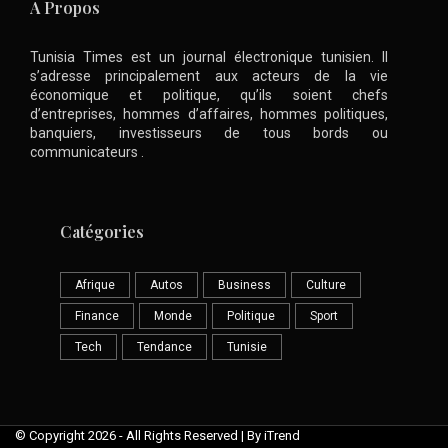
A Propos
Tunisia Times est un journal électronique tunisien. Il
s’adresse principalement aux acteurs de la vie
économique et politique, qu’ils soient chefs
d’entreprises, hommes d’affaires, hommes politiques,
banquiers, investisseurs de tous bords ou
communicateurs .
Catégories
Afrique
Autos
Business
Culture
Finance
Monde
Politique
Sport
Tech
Tendance
Tunisie
© Copyright 2026 - All Rights Reserved | By iTrend