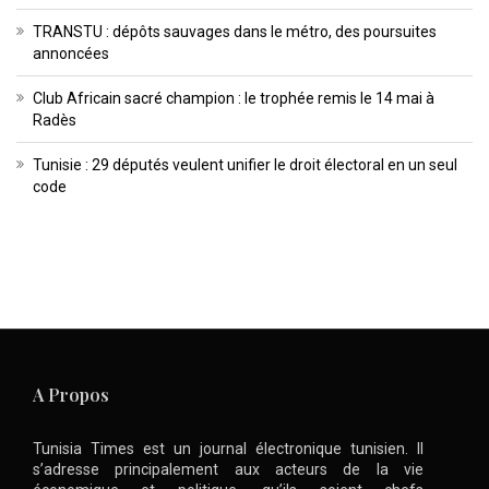
TRANSTU : dépôts sauvages dans le métro, des poursuites
annoncées
Club Africain sacré champion : le trophée remis le 14 mai à
Radès
Tunisie : 29 députés veulent unifier le droit électoral en un seul
code
A Propos
Tunisia Times est un journal électronique tunisien. Il
s’adresse principalement aux acteurs de la vie