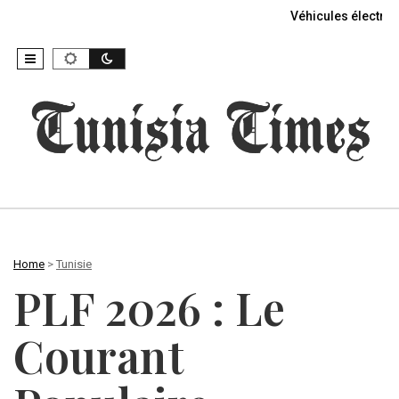
Véhicules électriq
Home
>
Tunisie
PLF 2026 : Le
Courant