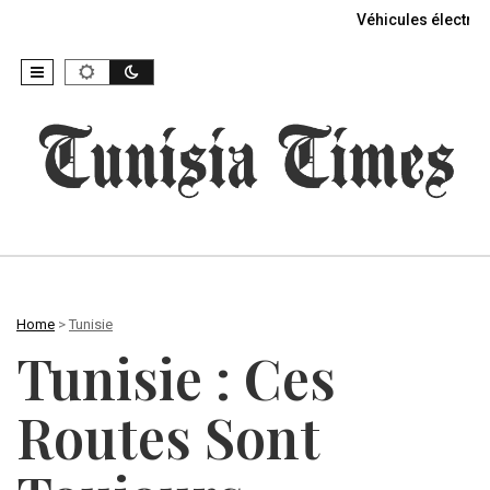
Véhicules électriq
Home
>
Tunisie
Tunisie : Ces
Routes Sont