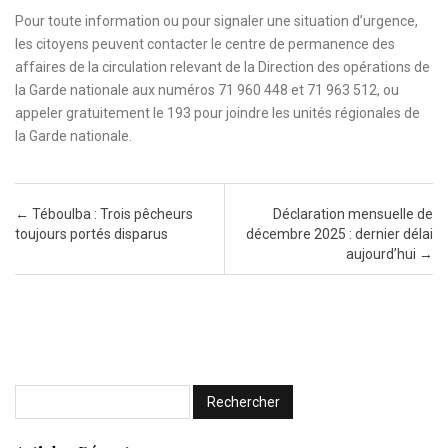
Pour toute information ou pour signaler une situation d’urgence,
les citoyens peuvent contacter le centre de permanence des
affaires de la circulation relevant de la Direction des opérations de
la Garde nationale aux numéros 71 960 448 et 71 963 512, ou
appeler gratuitement le 193 pour joindre les unités régionales de
la Garde nationale.
Post navigation
←
Téboulba : Trois pêcheurs
Déclaration mensuelle de
toujours portés disparus
décembre 2025 : dernier délai
aujourd’hui
→