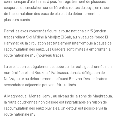
communiqué d’alerte mis à jour, l’enregistrement de plusieurs
coupures de circulation sur différentes routes du pays, en raison
de l’accumulation des eaux de pluie et du débordement de
plusieurs oueds.
Parmi les axes concernés figure la route nationale n°5 (ancien
tracé) reliant Sidi M’dine à Medjez El Bab, au niveau de l’oued El
Hammar, où la circulation est totalement interrompue à cause de
l’accumulation des eaux. Les usagers sont invités à emprunter la
route nationale n°5 (nouveau tracé).
La circulation est également coupée sur la route goudronnée non
numérotée reliant Bouzna à Fattnassa, dans la délégation de
Nefza, suite au débordement de l’oued Bouzna. Des itinéraires
secondaires adjacents peuvent être utilisés.
À Maghraoua–Menzel Jemil, au niveau de la zone de Maghraoua,
la route goudronnée non classée est impraticable en raison de
l’accumulation des eaux pluviales. Un détour est possible via la
route nationale n°8.