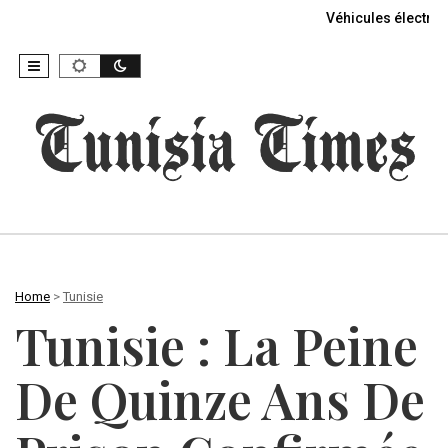
Véhicules électriq
Home
>
Tunisie
Tunisie : La Peine
De Quinze Ans De