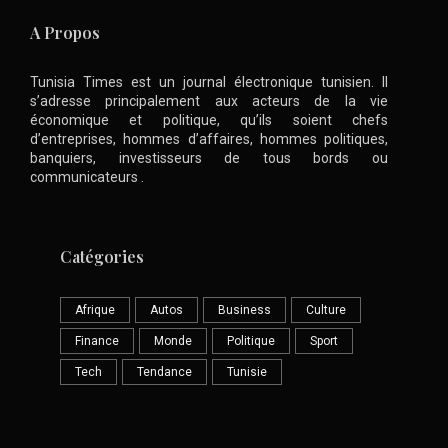
A Propos
Tunisia Times est un journal électronique tunisien. Il
s’adresse principalement aux acteurs de la vie
économique et politique, qu’ils soient chefs
d’entreprises, hommes d’affaires, hommes politiques,
banquiers, investisseurs de tous bords ou
communicateurs .
Catégories
Afrique
Autos
Business
Culture
Finance
Monde
Politique
Sport
Tech
Tendance
Tunisie