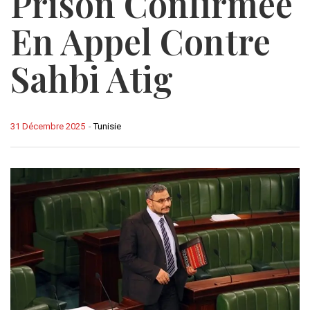
Prison Confirmée
En Appel Contre
Sahbi Atig
31 Décembre 2025
-
Tunisie