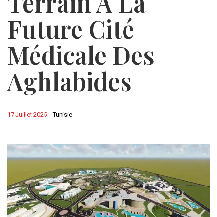
Terrain À La
Future Cité
Médicale Des
Aghlabides
17 Juillet 2025
-
Tunisie