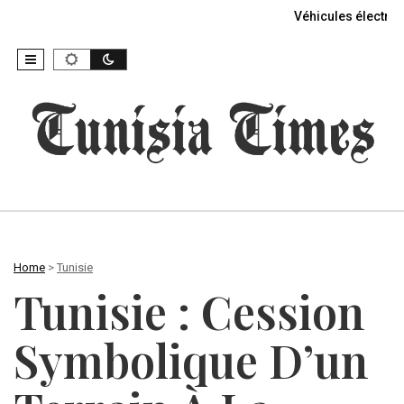
Véhicules électriq
Home
>
Tunisie
Tunisie : Cession
Symbolique D’un