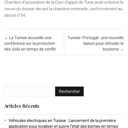
Chambre d’accusation de la Cour d’appel de Tunis avait ordonné le
renvoi du dossier devant la chambre criminelle, conformément au
décret n°54.
Post navigation
←
La Tunisie accueille une
Tunisie–Portugal : une nouvelle
conférence sur la protection
liaison pour stimuler le
des civils en temps de conflit
tourisme
→
Articles Récents
Véhicules électriques en Tunisie : Lancement de la première
application pour localiser et suivre l’état des bornes en temps