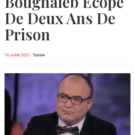
Boughaleb Écope
De Deux Ans De
Prison
10 Juillet 2025
-
Tunisie