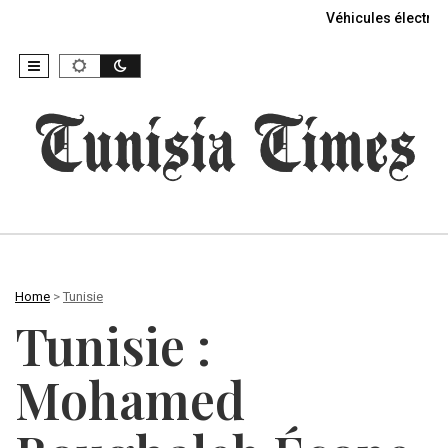
Véhicules électriq
Home
>
Tunisie
Tunisie :
Mohamed