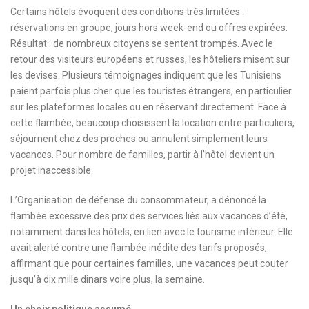
Certains hôtels évoquent des conditions très limitées :
réservations en groupe, jours hors week-end ou offres expirées.
Résultat : de nombreux citoyens se sentent trompés. Avec le
retour des visiteurs européens et russes, les hôteliers misent sur
les devises. Plusieurs témoignages indiquent que les Tunisiens
paient parfois plus cher que les touristes étrangers, en particulier
sur les plateformes locales ou en réservant directement. Face à
cette flambée, beaucoup choisissent la location entre particuliers,
séjournent chez des proches ou annulent simplement leurs
vacances. Pour nombre de familles, partir à l’hôtel devient un
projet inaccessible.
L’Organisation de défense du consommateur, a dénoncé la
flambée excessive des prix des services liés aux vacances d’été,
notamment dans les hôtels, en lien avec le tourisme intérieur. Elle
avait alerté contre une flambée inédite des tarifs proposés,
affirmant que pour certaines familles, une vacances peut couter
jusqu’à dix mille dinars voire plus, la semaine.
Un choix politique assumé