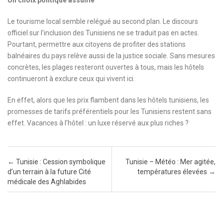
Le tourisme local semble relégué au second plan. Le discours
officiel sur l’inclusion des Tunisiens ne se traduit pas en actes.
Pourtant, permettre aux citoyens de profiter des stations
balnéaires du pays relève aussi de la justice sociale. Sans mesures
concrètes, les plages resteront ouvertes à tous, mais les hôtels
continueront à exclure ceux qui vivent ici.
En effet, alors que les prix flambent dans les hôtels tunisiens, les
promesses de tarifs préférentiels pour les Tunisiens restent sans
effet. Vacances à l’hôtel : un luxe réservé aux plus riches ?
Post navigation
←
Tunisie : Cession symbolique
Tunisie – Météo : Mer agitée,
d’un terrain à la future Cité
températures élevées
→
médicale des Aghlabides