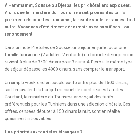
À Hammamet, Sousse ou Djerba, les prix hôteliers explosent.
Alors que le ministère du Tourisme avait promis des tarifs
préférentiels pour les Tunisiens, la réalité sur le terrain est tout
autre. Vacances d’été riment désormais avec sacrifices… ou
renoncement.
Dans un hôtel 4 étoiles de Sousse, un séjour en juillet pour une
famille tunisienne (2 adultes, 2 enfants) en formule demi pension
revient à plus de 3500 dinars pour 3 nuits. À Djerba, le même type
de séjour dépasse les 4000 dinars, sans compter le transport.
Un simple week-end en couple coûte entre plus de 1500 dinars,
soit l’équivalent du budget mensuel de nombreuses familles.
Pourtant, le ministère du Tourisme annonçait des tarifs
préférentiels pour les Tunisiens dans une sélection d’hôtels. Ces
offres, censées débuter à 150 dinars la nuit, sont en réalité
quasiment introuvables.
Une priorité aux touristes étrangers ?