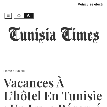
Véhicules électriq
Home
>
Tunisie
Vacances À
L’hôtel En Tunisie