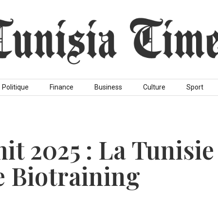
Politique
Finance
Business
Culture
Sport
t 2025 : La Tunisie
 Biotraining