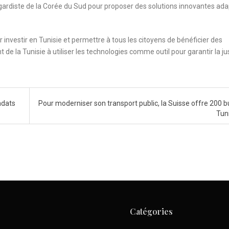
t-gardiste de la Corée du Sud pour proposer des solutions innovantes ad
 investir en Tunisie et permettre à tous les citoyens de bénéficier des
 de la Tunisie à utiliser les technologies comme outil pour garantir la ju
ndats
Pour moderniser son transport public, la Suisse offre 200 bu
Tun
Catégories