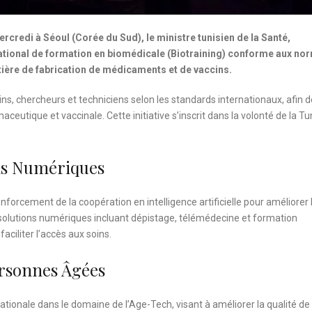
ercredi à Séoul (Corée du Sud), le ministre tunisien de la Santé,
ational de formation en biomédicale (Biotraining) conforme aux no
atière de fabrication de médicaments et de vaccins.
, chercheurs et techniciens selon les standards internationaux, afin d
utique et vaccinale. Cette initiative s’inscrit dans la volonté de la Tu
ions Numériques
forcement de la coopération en intelligence artificielle pour améliorer 
 solutions numériques incluant dépistage, télémédecine et formation
aciliter l’accès aux soins.
ersonnes Âgées
ationale dans le domaine de l’Age-Tech, visant à améliorer la qualité de 