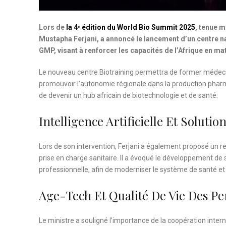
Lors de
la 4ᵉ édition du World Bio Summit 2025
, tenue m
Mustapha Ferjani, a annoncé le lancement d’un centre n
GMP, visant à renforcer les capacités de l’Afrique en m
Le nouveau centre Biotraining permettra de former médecins
promouvoir l’autonomie régionale dans la production pharmace
de devenir un hub africain de biotechnologie et de santé.
Intelligence Artificielle Et Solut
Lors de son intervention, Ferjani a également proposé un ren
prise en charge sanitaire. Il a évoqué le développement de
professionnelle, afin de moderniser le système de santé et f
Age-Tech Et Qualité De Vie Des P
Le ministre a souligné l’importance de la coopération intern