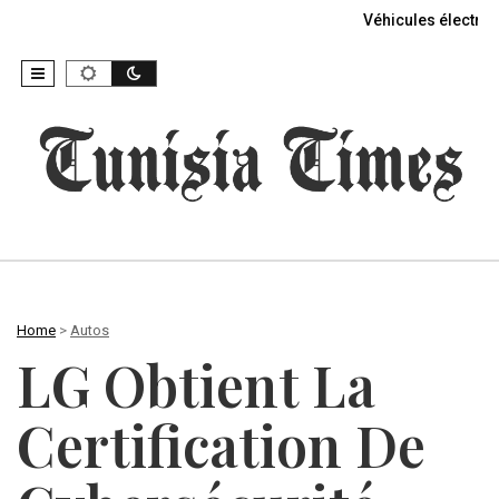
Véhicules électriq
Home
>
Autos
LG Obtient La
Certification De