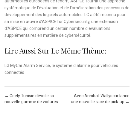
automobiles européens de renom, ASPICE fournit une approche
systématique de l’évaluation et de l’amélioration des processus de
développement des logiciels automobiles. LG a été reconnu pour
sa mise en œuvre d’ASPICE for Cybersecurity, une extension
d’ASPICE qui comprend un certain nombre d’évaluations
supplémentaires en matière de cybersécurité.
Lire Aussi Sur Le Même Thème:
LG MyCar Alarm Service, le système d’alarme pour véhicules
connectés
Post navigation
←
Geely Tunisie dévoile sa
Avec Annibal, Wallyscar lance
nouvelle gamme de voitures
une nouvelle race de pick-up
→