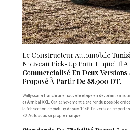
Le Constructeur Automobile Tunis
Nouveau Pick-Up Pour Lequel Il A 
Commercialisé En Deux Versions A
Proposé À Partir De 88.900 DT.
Wallyscar a franchi une nouvelle étape en dévoilant sa nouv
et Annibal XXL
.
Cet achèvement a été rendu possible grâce 
la fabrication de pick-up depuis 1948. En vertu de ce parte
ZX Auto sous sa propre marque.