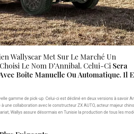
ien Wallyscar Met Sur Le Marché Un
Choisi Le Nom D’Annibal. Celui-Ci
Sera
vec Boîte Manuelle Ou Automatique. Il E
elle gamme de pick-up. Celui-ci est décliné en deux versions à savoir A
à une collaboration avec le constructeur ZX AUTO, acteur majeur chino
nariat, Wallys assure désormais en Tunisie la production de tous les mod