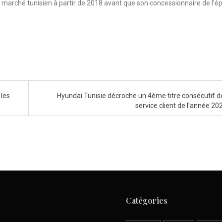
 marché tunisien à partir de 2018 avant que son concessionnaire de l’
 les
Hyundai Tunisie décroche un 4ème titre consécutif de
service client de l’année 20
Catégories