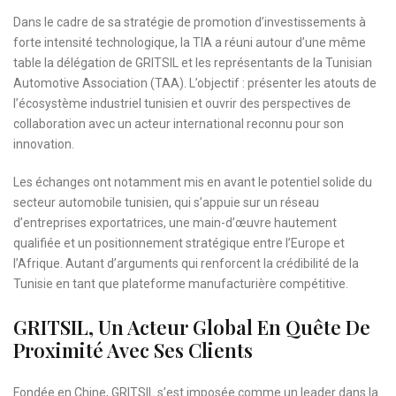
Dans le cadre de sa stratégie de promotion d’investissements à
forte intensité technologique, la TIA a réuni autour d’une même
table la délégation de GRITSIL et les représentants de la Tunisian
Automotive Association (TAA). L’objectif : présenter les atouts de
l’écosystème industriel tunisien et ouvrir des perspectives de
collaboration avec un acteur international reconnu pour son
innovation.
Les échanges ont notamment mis en avant le potentiel solide du
secteur automobile tunisien, qui s’appuie sur un réseau
d’entreprises exportatrices, une main-d’œuvre hautement
qualifiée et un positionnement stratégique entre l’Europe et
l’Afrique. Autant d’arguments qui renforcent la crédibilité de la
Tunisie en tant que plateforme manufacturière compétitive.
GRITSIL, Un Acteur Global En Quête De
Proximité Avec Ses Clients
Fondée en Chine, GRITSIL s’est imposée comme un leader dans la