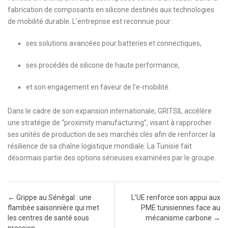
fabrication de composants en silicone destinés aux technologies
de mobilité durable. L’entreprise est reconnue pour :
ses solutions avancées pour batteries et connectiques,
ses procédés de silicone de haute performance,
et son engagement en faveur de l’e-mobilité.
Dans le cadre de son expansion internationale, GRITSIL accélère
une stratégie de “proximity manufacturing”, visant à rapprocher
ses unités de production de ses marchés clés afin de renforcer la
résilience de sa chaîne logistique mondiale. La Tunisie fait
désormais partie des options sérieuses examinées par le groupe.
Post navigation
←
Grippe au Sénégal : une
L’UE renforce son appui aux
flambée saisonnière qui met
PME tunisiennes face au
les centres de santé sous
mécanisme carbone
→
pression