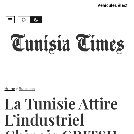
Véhicules électriq
Home
>
Business
La Tunisie Attire
L’industriel