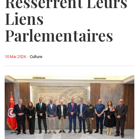
Resserrent Leurs
Liens
Parlementaires
10 Mai 2026
-
Culture