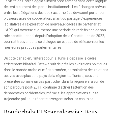
La visite de Scarpaleggia s’inscrit précisément dans cette logique
de renforcement des ponts institutionnels. Les échanges prévus
entre les délégations des deux assemblées devraient porter sur
plusieurs axes de coopération, allant du partage d’expériences
législatives à l’exploration de nouveaux cadres de partenariat.
L’ARP, qui traverse elle-même une période de redéfinition de son
rôle constitutionnel depuis l’adoption de la Constitution de 2022,
pourrait trouver dans ce dialogue un espace de réflexion sur les
meilleures pratiques parlementaires.
Du côté canadien, l’intérêt pour la Tunisie dépasse le cadre
strictement bilatéral. Ottawa suit de près les évolutions politiques
dans le monde arabe et méditerranéen, et maintient des relations
actives avec plusieurs pays de la région. La Tunisie, souvent
présentée comme un cas particulier dans la région en raison de
son parcours post-2011, continue d’attirer l’attention des
démocraties occidentales, même si les appréciations sur sa
trajectoire politique récente divergent selon les capitales.
Bouderbala Et Scarpaleggia : Deux