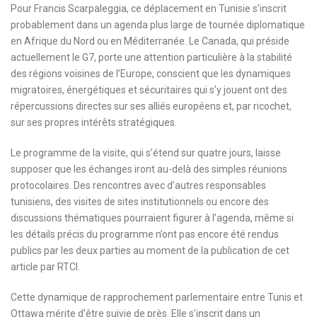
Pour Francis Scarpaleggia, ce déplacement en Tunisie s’inscrit
probablement dans un agenda plus large de tournée diplomatique
en Afrique du Nord ou en Méditerranée. Le Canada, qui préside
actuellement le G7, porte une attention particulière à la stabilité
des régions voisines de l’Europe, conscient que les dynamiques
migratoires, énergétiques et sécuritaires qui s’y jouent ont des
répercussions directes sur ses alliés européens et, par ricochet,
sur ses propres intérêts stratégiques.
Le programme de la visite, qui s’étend sur quatre jours, laisse
supposer que les échanges iront au-delà des simples réunions
protocolaires. Des rencontres avec d’autres responsables
tunisiens, des visites de sites institutionnels ou encore des
discussions thématiques pourraient figurer à l’agenda, même si
les détails précis du programme n’ont pas encore été rendus
publics par les deux parties au moment de la publication de cet
article par RTCI.
Cette dynamique de rapprochement parlementaire entre Tunis et
Ottawa mérite d’être suivie de près. Elle s’inscrit dans un