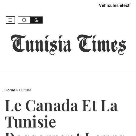
Véhicules électriq
Home
>
Culture
Le Canada Et La
Tunisie