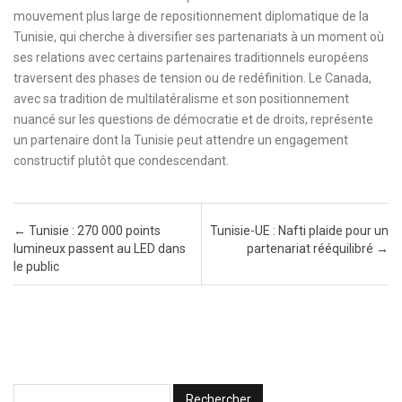
mouvement plus large de repositionnement diplomatique de la
Tunisie, qui cherche à diversifier ses partenariats à un moment où
ses relations avec certains partenaires traditionnels européens
traversent des phases de tension ou de redéfinition. Le Canada,
avec sa tradition de multilatéralisme et son positionnement
nuancé sur les questions de démocratie et de droits, représente
un partenaire dont la Tunisie peut attendre un engagement
constructif plutôt que condescendant.
Post navigation
←
Tunisie : 270 000 points
Tunisie-UE : Nafti plaide pour un
lumineux passent au LED dans
partenariat rééquilibré
→
le public