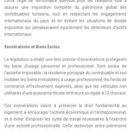
Cette règle de territorialité étendue pour les résidents vise à
assurer une imposition complète du patrimoine global des
contribuables tunisiens, tout en respectant les engagements
internationaux du pays et en évitant les situations de double
imposition qui pénaliseraient injustement les détenteurs d’actifs
internationaux.
Exonérations et Biens Exclus
Le législateur a établi une liste précise d’exonérations protégeant
les biens d’usage personnel et professionnel. Sont exclus de
l’assiette imposable : la résidence principale du contribuable et son
mobilier, les biens immobiliers à usage professionnel, les fonds de
commerce effectivement exploités, ainsi que les véhicules non
utilitaires d’une puissance fiscale inférieure ou égale à 12 chevaux.
Ces exonérations visent à préserver le droit fondamental au
logement, à encourager l’activité économique et l’entrepreneuriat,
et à éviter d’imposer les outils de travail nécessaires à l’exercice
d’une activité professionnelle. Cette distinction entre patrimoine