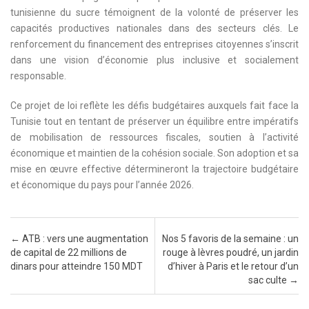
tunisienne du sucre témoignent de la volonté de préserver les
capacités productives nationales dans des secteurs clés. Le
renforcement du financement des entreprises citoyennes s’inscrit
dans une vision d’économie plus inclusive et socialement
responsable.
Ce projet de loi reflète les défis budgétaires auxquels fait face la
Tunisie tout en tentant de préserver un équilibre entre impératifs
de mobilisation de ressources fiscales, soutien à l’activité
économique et maintien de la cohésion sociale. Son adoption et sa
mise en œuvre effective détermineront la trajectoire budgétaire
et économique du pays pour l’année 2026.
Post navigation
←
ATB : vers une augmentation
Nos 5 favoris de la semaine : un
de capital de 22 millions de
rouge à lèvres poudré, un jardin
dinars pour atteindre 150 MDT
d’hiver à Paris et le retour d’un
sac culte
→