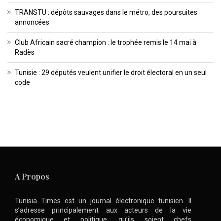
TRANSTU : dépôts sauvages dans le métro, des poursuites
annoncées
Club Africain sacré champion : le trophée remis le 14 mai à
Radès
Tunisie : 29 députés veulent unifier le droit électoral en un seul
code
A Propos
Tunisia Times est un journal électronique tunisien. Il
s’adresse principalement aux acteurs de la vie
économique et politique, qu’ils soient chefs