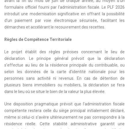
avant la fin du mois de juin de chaque année, au moyen d’un
formulaire officiel fourni par l’administration fiscale. Le PLF 2026
introduit une modernisation significative en offrant la possibilité
d’un paiement par voie électronique sécurisée, facilitant les
démarches et accélérant le recouvrement des recettes.
Règles de Compétence Territoriale
Le projet établit des règles précises concernant le lieu de
déclaration. Le principe général prévoit que la déclaration
s’effectue au lieu de la résidence principale du contribuable, ou
selon les données de la carte d’identité nationale pour les
personnes sans activité ni revenus. En cas de détention de
plusieurs biens immobiliers ou mobiliers, la déclaration se fera
dans le lieu où se situe le bien de la valeur la plus élevée.
Une disposition pragmatique prévoit que l’administration fiscale
compétente restera celle du siège principal initialement déclaré,
même si celui-ci s’avère ultérieurement ne pas correspondre à la
résidence réelle. Cette stabilité administrative garantit une