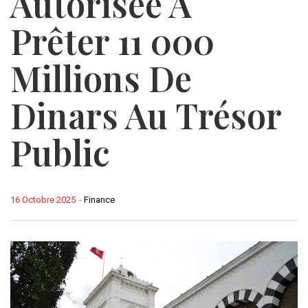
Autorisée À
Prêter 11 000
Millions De
Dinars Au Trésor
Public
16 Octobre 2025
-
Finance