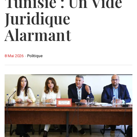
Tunisie : Un Vide
Juridique
Alarmant
8 Mai 2026
-
Politique