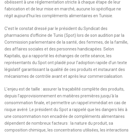
obéissent à une réglementation stricte à chaque étape de leur
fabrication et de leur mise en marché, aucune loi spécifique ne
régit aujourd’hui les compléments alimentaires en Tunisie.
C’est le constat dressé par le président du Syndicat des
pharmaciens d’officine de Tunis (Spot) lors de son audition par la
Commission parlementaire de la santé, des femmes, de la famille,
des affaires sociales et des personnes handicapées. Selon
Kapitalis, qui a rapporté les échanges de cette séance, les
représentants du Spot ont plaidé pour l’adoption rapide d’un texte
législatif garantissant la qualité de ces produits et instaurant des
mécanismes de contrôle avant et après leur commercialisation.
L’enjeu est de taille : assurer la traçabilité complète des produits,
depuis l’approvisionnement en matières premières jusqu’à la
consommation finale, et permettre un rappel immédiat en cas de
risque avéré. Le président du Spot a rappelé que les dangers liés à
une consommation non encadrée de compléments alimentaires
dépendent de nombreux facteurs : la nature du produit, sa
composition chimique, les concentrations utilisées, les interactions