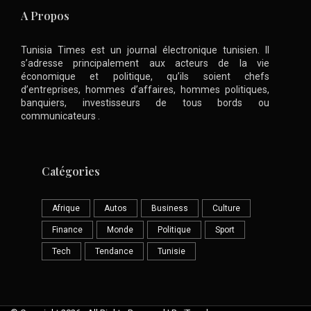
A Propos
Tunisia Times est un journal électronique tunisien. Il
s’adresse principalement aux acteurs de la vie
économique et politique, qu’ils soient chefs
d’entreprises, hommes d’affaires, hommes politiques,
banquiers, investisseurs de tous bords ou
communicateurs .
Catégories
Afrique
Autos
Business
Culture
Finance
Monde
Politique
Sport
Tech
Tendance
Tunisie