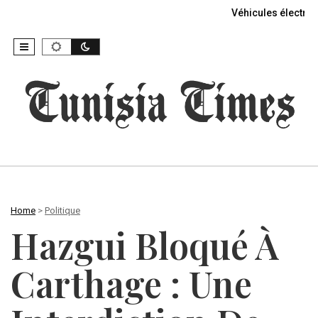
Véhicules électriq
Home
>
Politique
Hazgui Bloqué À
Carthage : Une