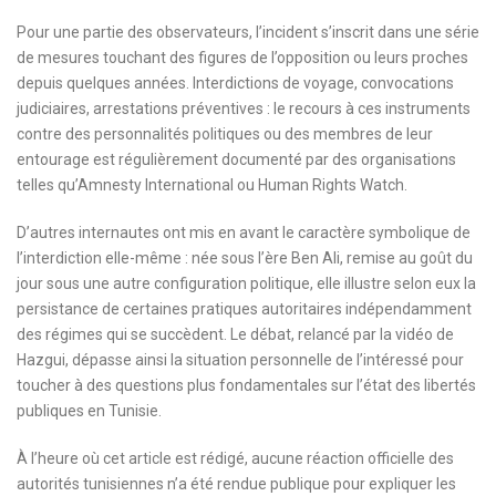
Pour une partie des observateurs, l’incident s’inscrit dans une série
de mesures touchant des figures de l’opposition ou leurs proches
depuis quelques années. Interdictions de voyage, convocations
judiciaires, arrestations préventives : le recours à ces instruments
contre des personnalités politiques ou des membres de leur
entourage est régulièrement documenté par des organisations
telles qu’Amnesty International ou Human Rights Watch.
D’autres internautes ont mis en avant le caractère symbolique de
l’interdiction elle-même : née sous l’ère Ben Ali, remise au goût du
jour sous une autre configuration politique, elle illustre selon eux la
persistance de certaines pratiques autoritaires indépendamment
des régimes qui se succèdent. Le débat, relancé par la vidéo de
Hazgui, dépasse ainsi la situation personnelle de l’intéressé pour
toucher à des questions plus fondamentales sur l’état des libertés
publiques en Tunisie.
À l’heure où cet article est rédigé, aucune réaction officielle des
autorités tunisiennes n’a été rendue publique pour expliquer les