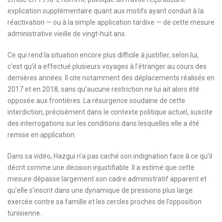
explication supplémentaire quant aux motifs ayant conduit à la
réactivation — ou à la simple application tardive — de cette mesure
administrative vieille de vingt-huit ans.
Ce qui rend la situation encore plus difficile à justifier, selon lui,
c’est qu’il a effectué plusieurs voyages à l’étranger au cours des
dernières années. Il cite notamment des déplacements réalisés en
2017 et en 2018, sans qu’aucune restriction ne lui ait alors été
opposée aux frontières. La résurgence soudaine de cette
interdiction, précisément dans le contexte politique actuel, suscite
des interrogations sur les conditions dans lesquelles elle a été
remise en application.
Dans sa vidéo, Hazgui n’a pas caché son indignation face à ce qu’il
décrit comme une décision injustifiable. Il a estimé que cette
mesure dépasse largement son cadre administratif apparent et
qu’elle s’inscrit dans une dynamique de pressions plus large
exercée contre sa famille et les cercles proches de l’opposition
tunisienne.