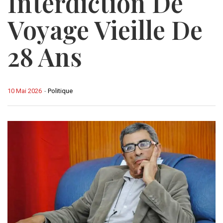
Interdiction De
Voyage Vieille De
28 Ans
10 Mai 2026
-
Politique