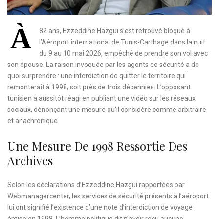
À
82 ans, Ezzeddine Hazgui s’est retrouvé bloqué à
l’Aéroport international de Tunis-Carthage dans la nuit
du 9 au 10 mai 2026, empêché de prendre son vol avec
son épouse. La raison invoquée par les agents de sécurité a de
quoi surprendre : une interdiction de quitter le territoire qui
remonterait à 1998, soit près de trois décennies. L’opposant
tunisien a aussitôt réagi en publiant une vidéo sur les réseaux
sociaux, dénonçant une mesure qu’il considère comme arbitraire
et anachronique.
Une Mesure De 1998 Ressortie Des
Archives
Selon les déclarations d’Ezzeddine Hazgui rapportées par
Webmanagercenter, les services de sécurité présents à l’aéroport
lui ont signifié l’existence d’une note d’interdiction de voyage
émise en 1998. L’homme politique dit n’avoir reçu aucune