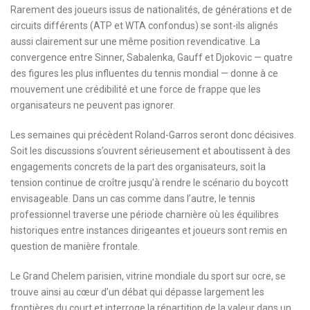
Rarement des joueurs issus de nationalités, de générations et de
circuits différents (ATP et WTA confondus) se sont-ils alignés
aussi clairement sur une même position revendicative. La
convergence entre Sinner, Sabalenka, Gauff et Djokovic — quatre
des figures les plus influentes du tennis mondial — donne à ce
mouvement une crédibilité et une force de frappe que les
organisateurs ne peuvent pas ignorer.
Les semaines qui précèdent Roland-Garros seront donc décisives.
Soit les discussions s’ouvrent sérieusement et aboutissent à des
engagements concrets de la part des organisateurs, soit la
tension continue de croître jusqu’à rendre le scénario du boycott
envisageable. Dans un cas comme dans l’autre, le tennis
professionnel traverse une période charnière où les équilibres
historiques entre instances dirigeantes et joueurs sont remis en
question de manière frontale.
Le Grand Chelem parisien, vitrine mondiale du sport sur ocre, se
trouve ainsi au cœur d’un débat qui dépasse largement les
frontières du court et interroge la répartition de la valeur dans un