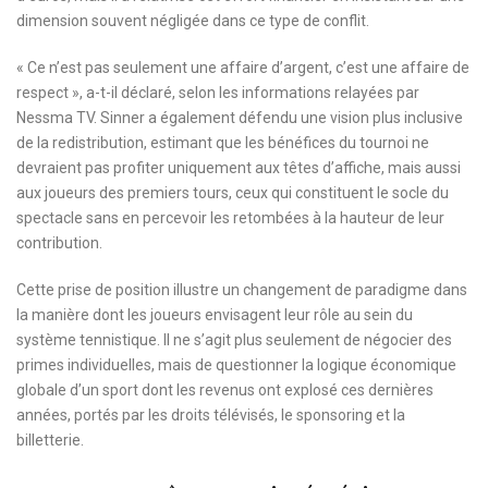
dimension souvent négligée dans ce type de conflit.
« Ce n’est pas seulement une affaire d’argent, c’est une affaire de
respect », a-t-il déclaré, selon les informations relayées par
Nessma TV. Sinner a également défendu une vision plus inclusive
de la redistribution, estimant que les bénéfices du tournoi ne
devraient pas profiter uniquement aux têtes d’affiche, mais aussi
aux joueurs des premiers tours, ceux qui constituent le socle du
spectacle sans en percevoir les retombées à la hauteur de leur
contribution.
Cette prise de position illustre un changement de paradigme dans
la manière dont les joueurs envisagent leur rôle au sein du
système tennistique. Il ne s’agit plus seulement de négocier des
primes individuelles, mais de questionner la logique économique
globale d’un sport dont les revenus ont explosé ces dernières
années, portés par les droits télévisés, le sponsoring et la
billetterie.