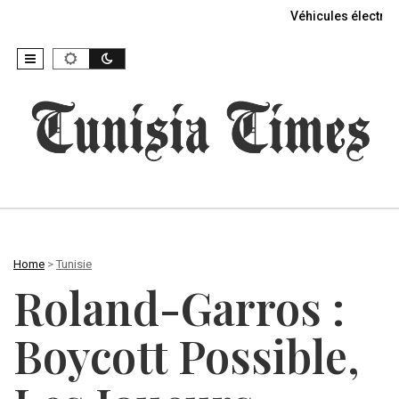
Véhicules électriq
Home
>
Tunisie
Roland-Garros :
Boycott Possible,