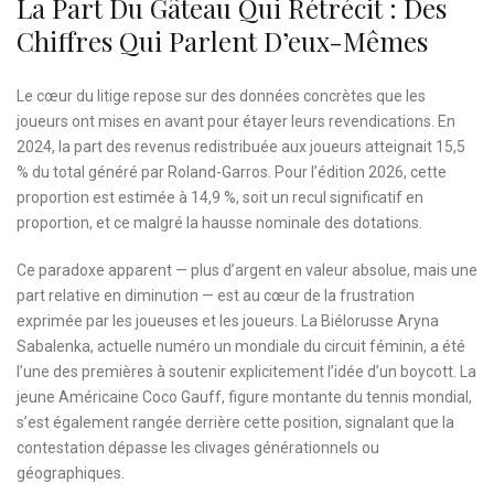
La Part Du Gâteau Qui Rétrécit : Des
Chiffres Qui Parlent D’eux-Mêmes
Le cœur du litige repose sur des données concrètes que les
joueurs ont mises en avant pour étayer leurs revendications. En
2024, la part des revenus redistribuée aux joueurs atteignait 15,5
% du total généré par Roland-Garros. Pour l’édition 2026, cette
proportion est estimée à 14,9 %, soit un recul significatif en
proportion, et ce malgré la hausse nominale des dotations.
Ce paradoxe apparent — plus d’argent en valeur absolue, mais une
part relative en diminution — est au cœur de la frustration
exprimée par les joueuses et les joueurs. La Biélorusse Aryna
Sabalenka, actuelle numéro un mondiale du circuit féminin, a été
l’une des premières à soutenir explicitement l’idée d’un boycott. La
jeune Américaine Coco Gauff, figure montante du tennis mondial,
s’est également rangée derrière cette position, signalant que la
contestation dépasse les clivages générationnels ou
géographiques.