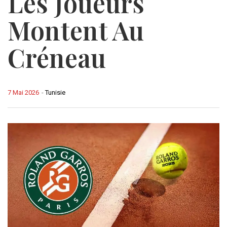
Les Joueurs
Montent Au
Créneau
7 Mai 2026
-
Tunisie