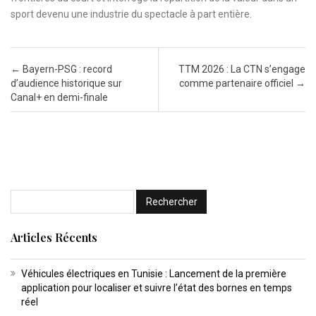
sport devenu une industrie du spectacle à part entière.
Post navigation
←
Bayern-PSG : record
TTM 2026 : La CTN s’engage
d’audience historique sur
comme partenaire officiel
→
Canal+ en demi-finale
Articles Récents
Véhicules électriques en Tunisie : Lancement de la première
application pour localiser et suivre l’état des bornes en temps
réel