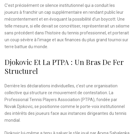
C’est précisément ce silence institutionnel qui a conduit les
joueurs à franchir un cap supplémentaire en rendant public leur
mécontentement et en évoquant la possibilité d’un boycott. Une
telle mesure, si elle devait se concrétiser, représenterait un séisme
sans précédent dans l’histoire du tennis professionnel, et porterait
un coup sévère à l’image et aux finances du plus grand tournoi sur
terre battue du monde.
Djokovic Et La PTPA : Un Bras De Fer
Structurel
Derrière les déclarations individuelles, c’est une organisation
collective qui structure ce mouvement de contestation. La
Professional Tennis Players Association (PTPA), fondée par
Novak Djokovic, se positionne comme le porte-voix institutionnel
des intérêts des joueurs face aux instances dirigeantes du tennis
mondial.
Djokovic lui-même a tenu à saluer le rôle joué par Aryna Sabalenka