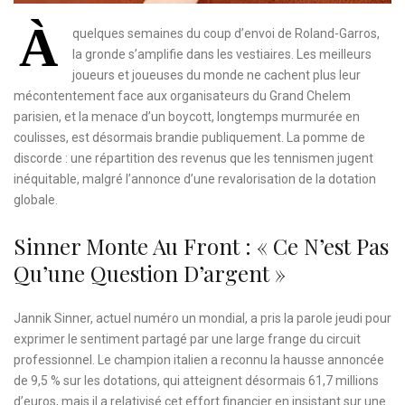
À
quelques semaines du coup d’envoi de Roland-Garros,
la gronde s’amplifie dans les vestiaires. Les meilleurs
joueurs et joueuses du monde ne cachent plus leur
mécontentement face aux organisateurs du Grand Chelem
parisien, et la menace d’un boycott, longtemps murmurée en
coulisses, est désormais brandie publiquement. La pomme de
discorde : une répartition des revenus que les tennismen jugent
inéquitable, malgré l’annonce d’une revalorisation de la dotation
globale.
Sinner Monte Au Front : « Ce N’est Pas
Qu’une Question D’argent »
Jannik Sinner, actuel numéro un mondial, a pris la parole jeudi pour
exprimer le sentiment partagé par une large frange du circuit
professionnel. Le champion italien a reconnu la hausse annoncée
de 9,5 % sur les dotations, qui atteignent désormais 61,7 millions
d’euros, mais il a relativisé cet effort financier en insistant sur une