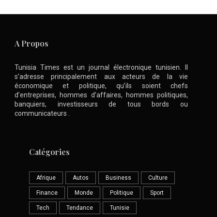
A Propos
Tunisia Times est un journal électronique tunisien. Il
s’adresse principalement aux acteurs de la vie
économique et politique, qu’ils soient chefs
d’entreprises, hommes d’affaires, hommes politiques,
banquiers, investisseurs de tous bords ou
communicateurs .
Catégories
Afrique
Autos
Business
Culture
Finance
Monde
Politique
Sport
Tech
Tendance
Tunisie