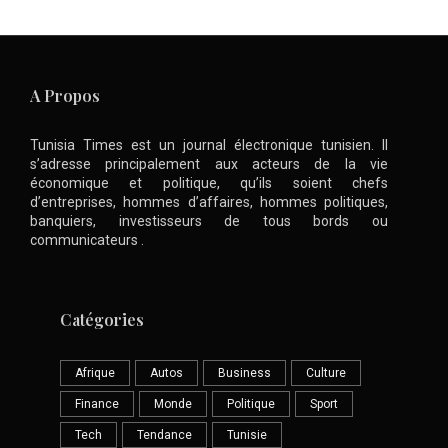
A Propos
Tunisia Times est un journal électronique tunisien. Il
s’adresse principalement aux acteurs de la vie
économique et politique, qu’ils soient chefs
d’entreprises, hommes d’affaires, hommes politiques,
banquiers, investisseurs de tous bords ou
communicateurs .
Catégories
Afrique
Autos
Business
Culture
Finance
Monde
Politique
Sport
Tech
Tendance
Tunisie