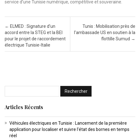
service d’une Tunisie numérique, compétitive et souveraine.
Post navigation
←
ELMED : Signature d’un
Tunis : Mobilisation près de
accord entre la STEG et la BEI
l’ambassade US en soutien à la
pour le projet de raccordement
flottille Sumud
→
électrique Tunisie-Italie
Articles Récents
Véhicules électriques en Tunisie : Lancement de la première
application pour localiser et suivre l’état des bornes en temps
réel