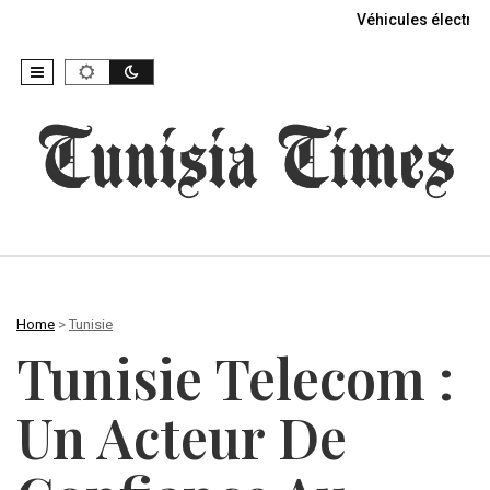
Véhicules électriq
Home
>
Tunisie
Tunisie Telecom :
Un Acteur De