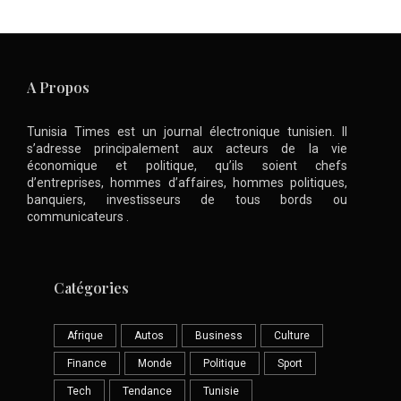
A Propos
Tunisia Times est un journal électronique tunisien. Il
s’adresse principalement aux acteurs de la vie
économique et politique, qu’ils soient chefs
d’entreprises, hommes d’affaires, hommes politiques,
banquiers, investisseurs de tous bords ou
communicateurs .
Catégories
Afrique
Autos
Business
Culture
Finance
Monde
Politique
Sport
Tech
Tendance
Tunisie