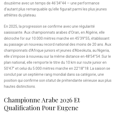
douzième avec un temps de 46’34”44 — une performance
d’autant plus remarquable qu’elle figurait parmi les plus jeunes
athlètes du plateau.
En 2025, la progression se confirme avec une régularité
saisissante. Aux championnats arabes d’Oran, en Algérie, elle
décroche l’or sur 10.000 mètres marche en 45’39”55, établissant
au passage un nouveau record national des moins de 20 ans. Aux
championnats d’Afrique juniors et jeunes d’Abeokuta, au Nigeria,
elle s’impose à nouveau sur la même distance en 48’54”54. Sur le
plan national, elle remporte le titre du 10 km sur route junior en
50’47” et celui du 5.000 mètres marche en 22’18”18. La saison se
conclut par un septième rang mondial dans sa catégorie, une
position qui confirme son statut de prétendante sérieuse aux plus
hautes distinctions.
Championne Arabe 2026 Et
Qualification Pour Eugene