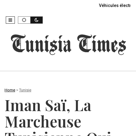
Véhicules électriq
Home
>
Tunisie
Iman Saï, La
Marcheuse