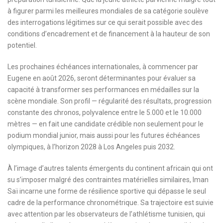
à figurer parmi les meilleures mondiales de sa catégorie soulève
des interrogations légitimes sur ce qui serait possible avec des
conditions d’encadrement et de financement à la hauteur de son
potentiel.
Les prochaines échéances internationales, à commencer par
Eugene en août 2026, seront déterminantes pour évaluer sa
capacité à transformer ses performances en médailles sur la
scène mondiale. Son profil — régularité des résultats, progression
constante des chronos, polyvalence entre le 5.000 et le 10.000
mètres — en fait une candidate crédible non seulement pour le
podium mondial junior, mais aussi pour les futures échéances
olympiques, à l’horizon 2028 à Los Angeles puis 2032.
À l’image d’autres talents émergents du continent africain qui ont
su s’imposer malgré des contraintes matérielles similaires, Iman
Saï incarne une forme de résilience sportive qui dépasse le seul
cadre de la performance chronométrique. Sa trajectoire est suivie
avec attention par les observateurs de l’athlétisme tunisien, qui