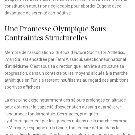
constitue un atout non négligeable pour aborder Eugene avec
davantage de sérénité compétitive.
Une Promesse Olympique Sous
Contraintes Structurelles
Membre de l’association Sidi Bouzid Future Sports for Athletics,
Iman Saï est encadrée par Fathi Aissaoui, sélectionneur national
d’athlétisme. C’est sous sa direction que l’athlète a structuré sa
progression, dans un contexte où les moyens alloués à la marche
athlétique en Tunisie restent insuffisants au regard des ambitions
sportives affichées.
La discipline exige notamment des séjours prolongés en altitude
pour optimiser la capacité d’oxygénation du sang et améliorer
l’endurance fondamentale. Ces stages, pratiqués
systématiquement par les grandes nations de la marche comme
le Mexique, l’Espagne ou la Chine, font encore défaut dans la
préparation tunisienne. Que la jeune athlète parvienne malgré tout