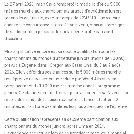
Le 27 avril 2026, Iman Saï a remporté la médaille d’or du 5.000
mètres marche aux championnats arabes d’athlétisme juniors
organisés en Tunisie, avec un temps de 22’46”10. Une victoire
sans réelle concurrence directe à son niveau, mais qui témoigne
de sa domination persistante sur la scène arabe dans cette
discipline.
Plus significative encore est sa double qualification pour les
championnats du monde d’athlétisme juniors (moins de 20 ans),
prévus à Eugene, dans l’Oregon aux États-Unis, du 5 au 9 août
2026. Elle y défendra ses chances sur le 5.000 mètres marche,
une épreuve nouvellement introduite par World Athletics en
remplacement du 10.000 mètres marche dans le programme
juniors. Ce changement de format pourrait jouer en sa faveur : son
record du monde de la saison sur cette distance, établi en 22
minutes, en fait l’une des athlètes les plus attendues de l’épreuve.
Cette qualification représente sa deuxième participation aux
championnats du monde juniors, après Lima en 2024.
L’expérience accumulée lors de ce premier rendez-vous mondial