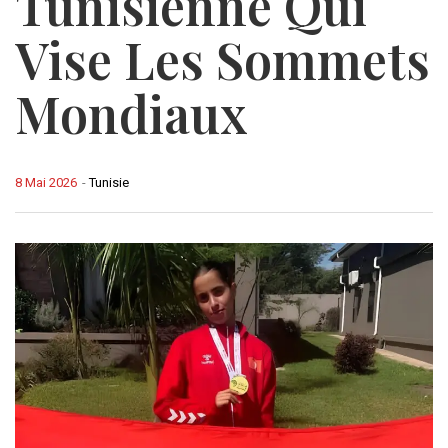
Tunisienne Qui
Vise Les Sommets
Mondiaux
8 Mai 2026
-
Tunisie