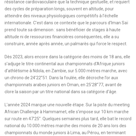
résistance cardiovasculaire que la technique gestuelle, et requiert
des cycles de préparation longs, souvent en altitude, pour
atteindre des niveaux physiologiques compétitifs à l’échelle
internationale. C’est dans ce contexte que le parcours d’Iman Saï
prend toute sa dimension : sans bénéficier de stages à haute
altitude ni de ressources financières conséquentes, elle a su
construire, année après année, un palmarès qui force le respect.
Dès 2023, alors encore dans la catégorie des moins de 18 ans, elle
s’adjuge le titre continental aux championnats d’Afrique juniors
d’athlétisme à Ndola, en Zambie, sur 5.000 mètres marche, avec
un chrono de 24’22”51. Dans la foulée, elle décroche l’or aux
championnats arabes juniors en Oman, en 25’28”77, avant de
clore la saison par un titre national dans sa catégorie d’âge.
L’année 2024 marque une nouvelle étape. Sur la piste du meeting
African Challenge à Hammamet, elle s’impose sur 10 km marche
sur route en 47’25”. Quelques semaines plus tard, elle bat le record
national du 10.000 mètres marche des moins de 20 ans lors des
championnats du monde juniors à Lima, au Pérou, en terminant